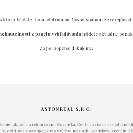
 ktorú hľadáte, bola odstránená. Našou snahou je zverejňovať
nehnuteľnosti z panelu vyhľadávania
nájdete aktuálne ponuk
Za pochopenie ďakujeme.
ASTONREAL S.R.O.
enie takmer na celom území Slovenska. Centrála realitnej spoločnosti 
Bystrici. Svoje zastúpenie má v týchto mestách: Bratislava, Trenčín, Žil