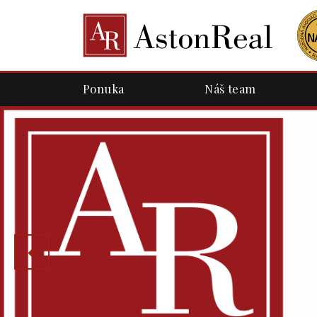
Ponuka
Náš team