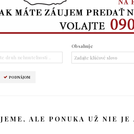
Obsahuje
te druh nehnuteľnosti ..
PODNÁJOM
UJEME, ALE PONUKA UŽ NIE JE