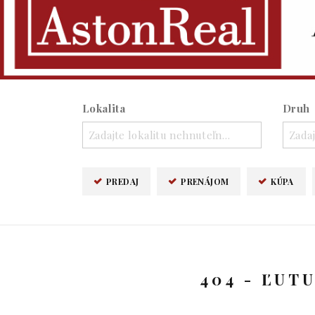
Lokalita
Druh
Zadajte lokalitu nehnuteľnosti ..
Zadaj
PREDAJ
PRENÁJOM
KÚPA
404 - ĽUT