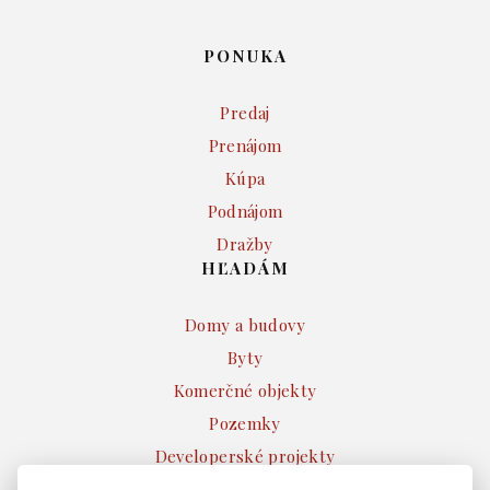
PONUKA
Predaj
Prenájom
Kúpa
Podnájom
Dražby
HĽADÁM
Domy a budovy
Byty
Komerčné objekty
Pozemky
Developerské projekty
Ostatné