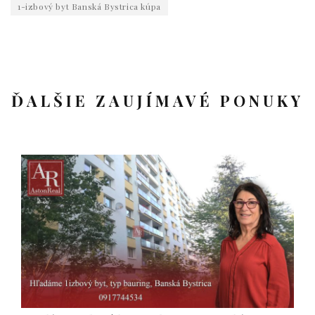
1-izbový byt Banská Bystrica kúpa
ĎALŠIE ZAUJÍMAVÉ PONUKY