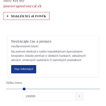
0907 819 957
janosova@astonreal.sk
MAKLÉR MÁ 18 PONÚK