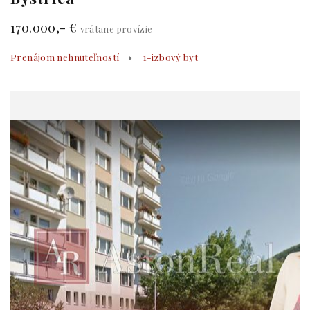
170.000,- €
vrátane provízie
Prenájom nehnuteľností
1-izbový byt