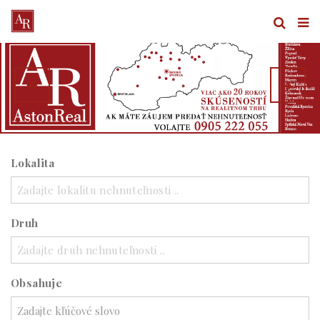
Lokalita
Zadajte lokalitu nehnuteľnosti ..
Druh
Zadajte druh nehnuteľnosti ..
Obsahuje