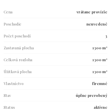
Cena
vrátane provízie
Poschodie
neuvedené
Počet poschodí
3
Zastavaná plocha
1300 m²
Celková rozloha
1300 m²
Úžitková plocha
1300 m²
Vlastníctvo
firemné
Stav
úplne prerobený
Status
aktívne