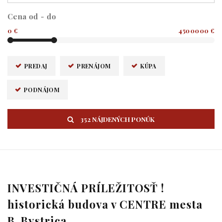
Cena od - do
0 €
4500000 €
PREDAJ
PRENÁJOM
KÚPA
PODNÁJOM
352 NÁJDENÝCH PONÚK
INVESTIČNÁ PRÍLEŽITOSŤ !
historická budova v CENTRE mesta
B. Bystrica