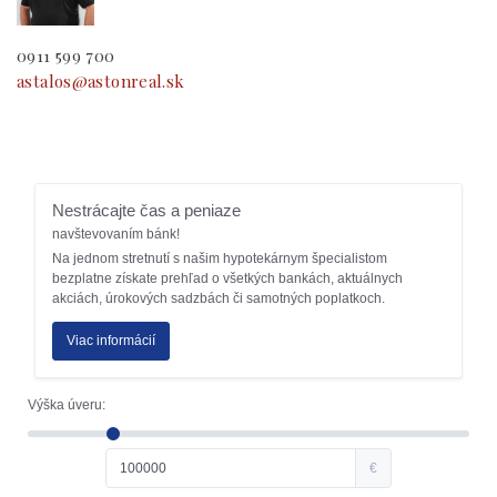
0911 599 700
astalos@astonreal.sk