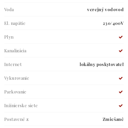
Voda
verejný vodovod
El. napätie
230/400V
Plyn
Kanalizácia
Internet
lokálny poskytovateľ
Vykurovanie
Parkovanie
Inžinierske siete
Postavené z
Zmiešané