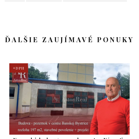
ĎALŠIE ZAUJÍMAVÉ PONUKY
+DPH