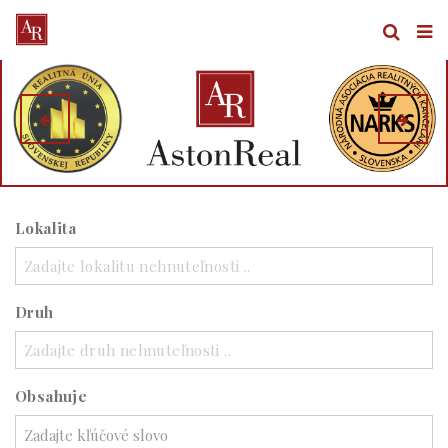
Lokalita
Zadajte lokalitu nehnuteľnosti ..
Druh
Zadajte druh nehnuteľnosti ..
Obsahuje