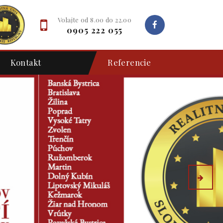
Volajte od 8.00 do 22.00
0905 222 055
Kontakt
Referencie