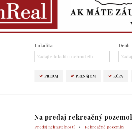
Lokalita
Druh
Zadajte lokalitu nehnuteľnosti ..
Zadaj
PREDAJ
PRENÁJOM
KÚPA
Na predaj rekreačný pozemok
Predaj nehnuteľností
Rekreačné pozemky