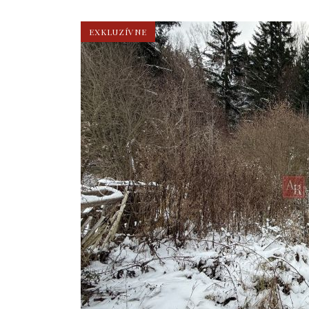
EXKLUZÍVNE