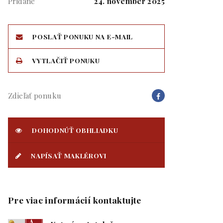
Pridané
24. november 2025
POSLAŤ PONUKU NA E-MAIL
VYTLAČIŤ PONUKU
Zdieľať ponuku
DOHODNÚŤ OBHLIADKU
NAPÍSAŤ MAKLÉROVI
Pre viac informácií kontaktujte