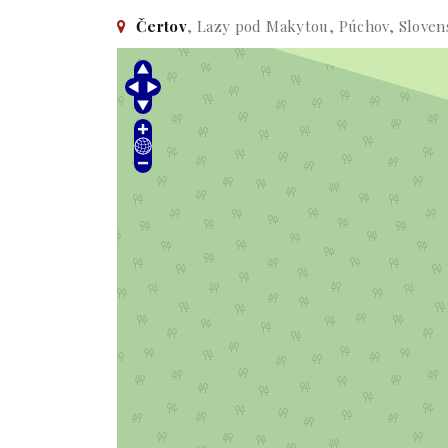
Čertov
, Lazy pod Makytou, Púchov, Sloven