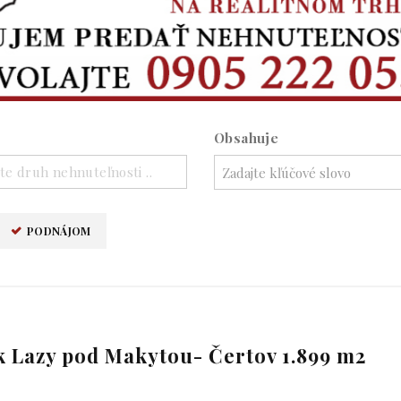
Obsahuje
te druh nehnuteľnosti ..
PODNÁJOM
 Lazy pod Makytou- Čertov 1.899 m2