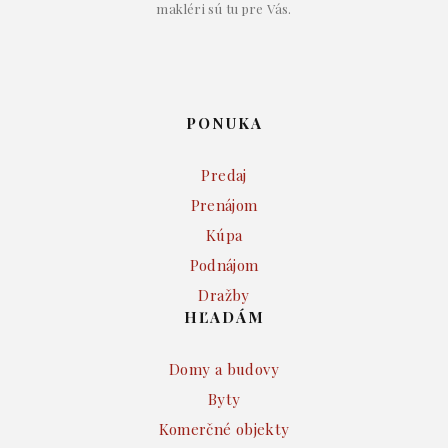
makléri sú tu pre Vás.
PONUKA
Predaj
Prenájom
Kúpa
Podnájom
Dražby
HĽADÁM
Domy a budovy
Byty
Komerčné objekty