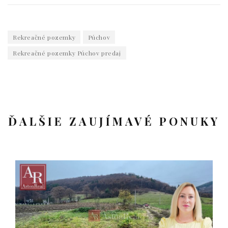
Rekreačné pozemky
Púchov
Rekreačné pozemky Púchov predaj
ĎALŠIE ZAUJÍMAVÉ PONUKY