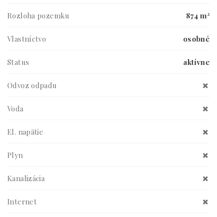
Rozloha pozemku
874 m²
Vlastníctvo
osobné
Status
aktívne
Odvoz odpadu
Voda
El. napätie
Plyn
Kanalizácia
Internet