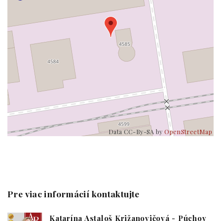
Data CC-By-SA by
OpenStreetMap
Pre viac informácií kontaktujte
Katarína Astaloš Križanovičová - Púchov