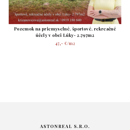
Pozemok na priemyselné, športové, rekreačné
účely v obci Lúky- 2.797m2
47,- €/m2
ASTONREAL S.R.O.