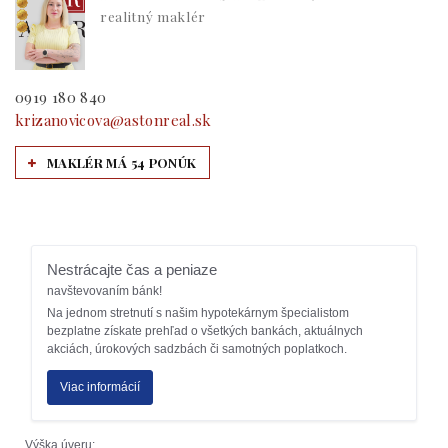
realitný maklér
0919 180 840
krizanovicova@astonreal.sk
MAKLÉR MÁ 54 PONÚK