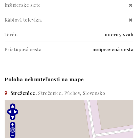
Inžinierske siete
Káblová televízia
Terén
mierny svah
Prístupová cesta
neupravená cesta
Poloha nehnuteľnosti na mape
Streženice
, Streženice, Púchov, Slovensko