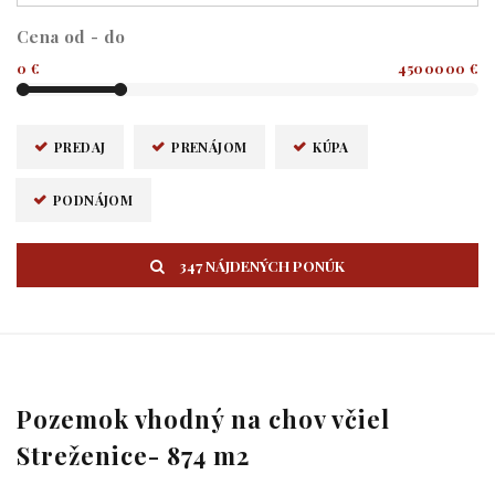
Cena od - do
0 €
4500000 €
PREDAJ
PRENÁJOM
KÚPA
PODNÁJOM
347 NÁJDENÝCH PONÚK
Pozemok vhodný na chov včiel
Streženice- 874 m2