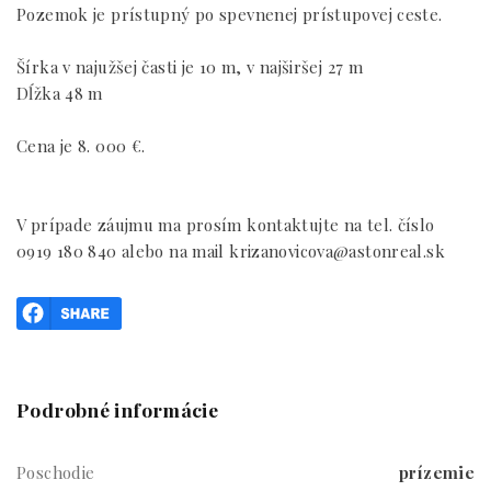
Pozemok je prístupný po spevnenej prístupovej ceste.
Šírka v najužšej časti je 10 m, v najširšej 27 m
Dĺžka 48 m
Cena je 8. 000 €.
V prípade záujmu ma prosím kontaktujte na tel. číslo
0919 180 840 alebo na mail krizanovicova@astonreal.sk
Podrobné informácie
Poschodie
prízemie