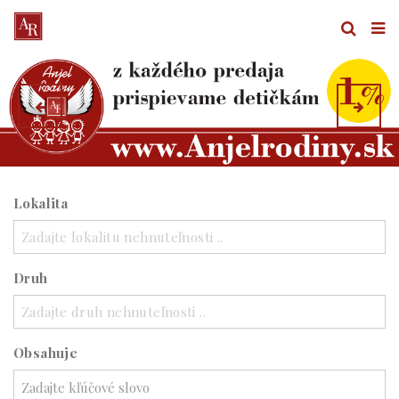
Lokalita
Zadajte lokalitu nehnuteľnosti ..
Druh
Zadajte druh nehnuteľnosti ..
Obsahuje