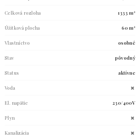
Celková rozloha
1333 m²
Úžitková plocha
60 m²
Vlastníctvo
osobné
Stav
pôvodný
Status
aktívne
Voda
El. napätie
230/400V
Plyn
Kanalizácia