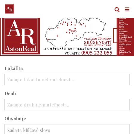
Lokalita
Zadajte lokalitu nehnuteľnosti ..
Druh
Zadajte druh nehnuteľnosti ..
Obsahuje