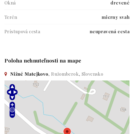
Okná
drevené
Terén
mierny svah
Prístupová cesta
neupravená cesta
Poloha nehnuteľnosti na mape
Nižné Matejkovo
, Ružomberok, Slovensko