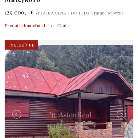
129.000,- €
ZNÍŽENÁ CENA + DOHODA, vrátane provízie
Predaj nehnuteľností
Chata
EXKLUZÍVNE