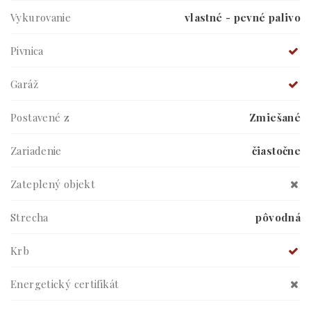
Vykurovanie
vlastné - pevné palivo
Pivnica
Garáž
Postavené z
Zmiešané
Zariadenie
čiastočne
Zateplený objekt
Strecha
pôvodná
Krb
Energetický certifikát