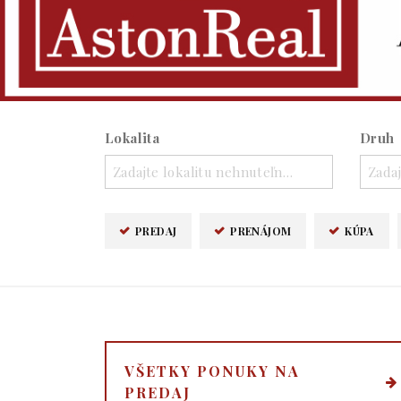
Lokalita
Druh
Zadajte lokalitu nehnuteľnosti ..
Zadaj
PREDAJ
PRENÁJOM
KÚPA
VŠETKY PONUKY NA
PREDAJ