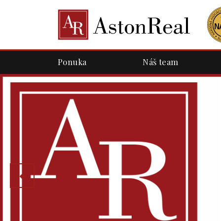
Ponuka
Náš team