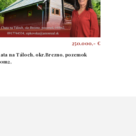
250.000,- €
ata na Táloch, okr.Brezno, pozemok
80m2,