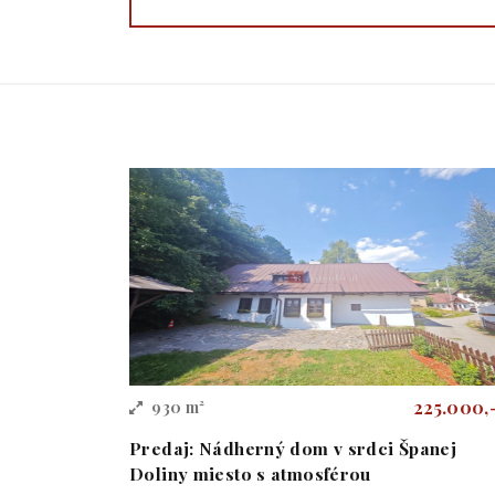
225.000,
930 m²
Predaj: Nádherný dom v srdci Španej
Doliny miesto s atmosférou