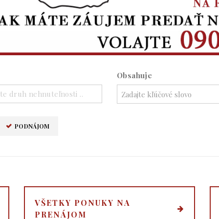
Obsahuje
te druh nehnuteľnosti ..
PODNÁJOM
VŠETKY PONUKY NA
PRENÁJOM