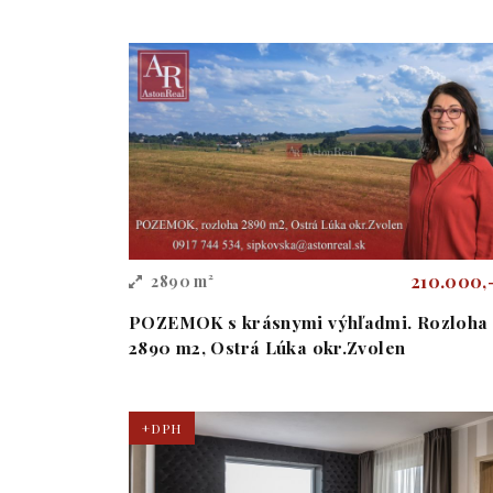
210.000,
2890 m²
POZEMOK s krásnymi výhľadmi. Rozloha
2890 m2, Ostrá Lúka okr.Zvolen
+DPH