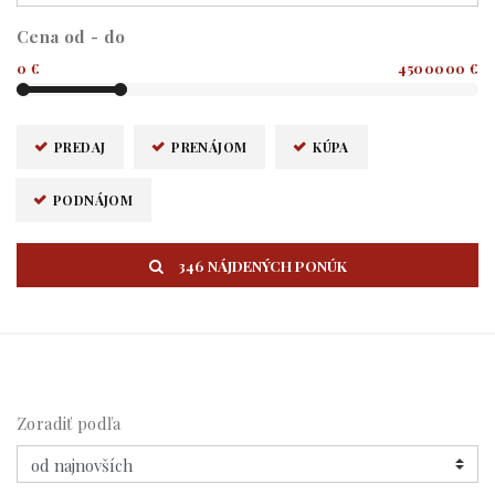
Cena od - do
0 €
4500000 €
PREDAJ
PRENÁJOM
KÚPA
PODNÁJOM
346 NÁJDENÝCH PONÚK
Zoradiť podľa