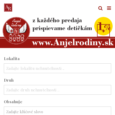
Lokalita
Zadajte lokalitu nehnuteľnosti ..
Druh
Zadajte druh nehnuteľnosti ..
Obsahuje