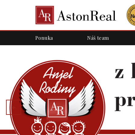
Ponuka
Náš team