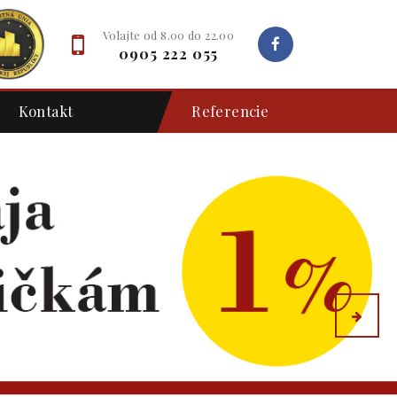
Volajte od 8.00 do 22.00
0905 222 055
Kontakt
Referencie