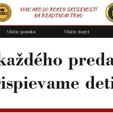
VIAC AKO 20 ROKOV SKÚSENOSTÍ
NA REALITNOM TRHU
Vložte ponuku
Vložte dopyt