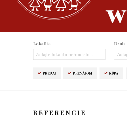
Lokalita
Druh
Zadajte lokalitu nehnuteľnosti ..
Zadaj
PREDAJ
PRENÁJOM
KÚPA
REFERENCIE