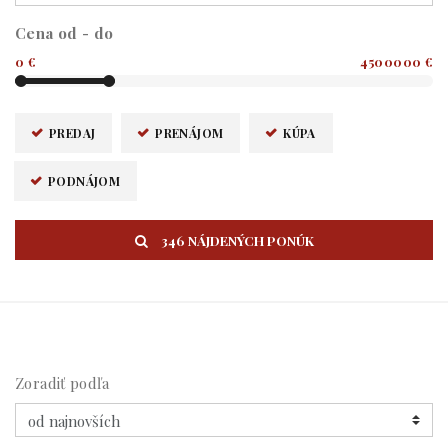
Cena od - do
0 €
4500000 €
PREDAJ
PRENÁJOM
KÚPA
PODNÁJOM
346 NÁJDENÝCH PONÚK
Zoradiť podľa