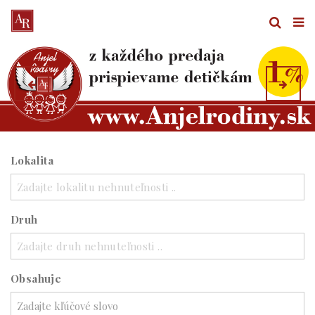
Lokalita
Zadajte lokalitu nehnuteľnosti ..
Druh
Zadajte druh nehnuteľnosti ..
Obsahuje