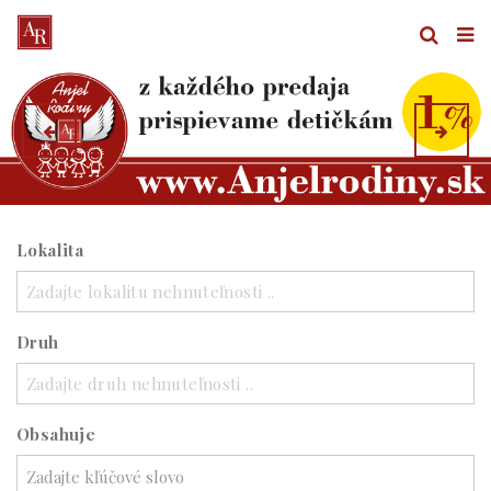
Lokalita
Zadajte lokalitu nehnuteľnosti ..
Druh
Zadajte druh nehnuteľnosti ..
Obsahuje