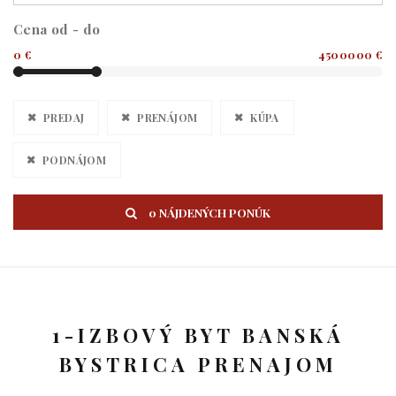
Cena od - do
0 €
4500000 €
PREDAJ
PRENÁJOM
KÚPA
PODNÁJOM
0 NÁJDENÝCH PONÚK
1-IZBOVÝ BYT BANSKÁ
BYSTRICA PRENAJOM