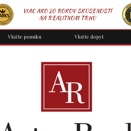
VIAC AKO 20 ROKOV SKÚSENOSTÍ
NA REALITNOM TRHU
Vložte ponuku
Vložte dopyt