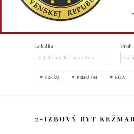
Lokalita
Druh
Zadajte lokalitu nehnuteľnosti ..
Zadaj
PREDAJ
PRENÁJOM
KÚPA
2-IZBOVÝ BYT KEŽMA