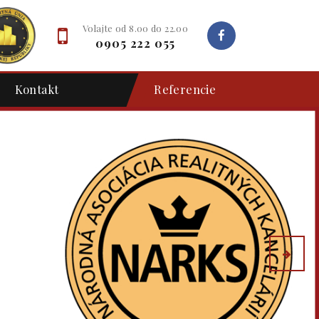
Volajte od 8.00 do 22.00
0905 222 055
Kontakt
Referencie