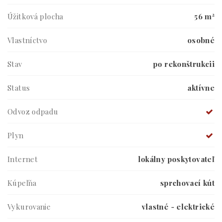
Úžitková plocha
56 m²
Vlastníctvo
osobné
Stav
po rekonštrukcii
Status
aktívne
Odvoz odpadu
Plyn
Internet
lokálny poskytovateľ
Kúpeľňa
sprchovací kút
Vykurovanie
vlastné - elektrické