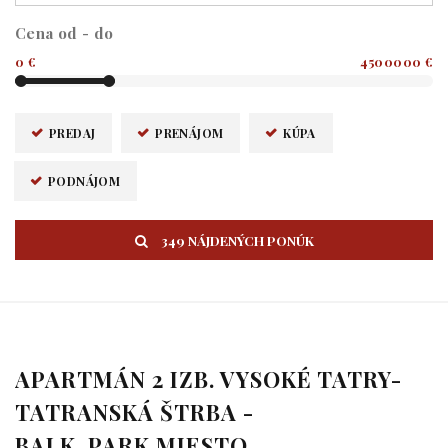
Cena od - do
0 €
4500000 €
PREDAJ
PRENÁJOM
KÚPA
PODNÁJOM
349 NÁJDENÝCH PONÚK
APARTMÁN 2 IZB. VYSOKÉ TATRY-
TATRANSKÁ ŠTRBA -
BALK.,PARK.MIESTO