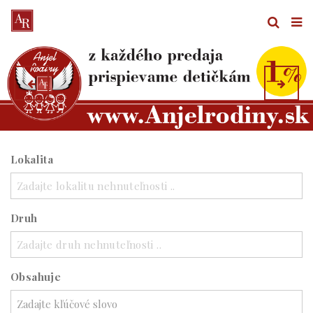
Lokalita
Zadajte lokalitu nehnuteľnosti ..
Druh
Zadajte druh nehnuteľnosti ..
Obsahuje