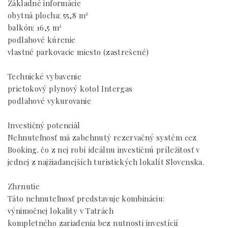
Základné informácie
obytná plocha: 55,8 m²
balkón: 16,5 m²
podlahové kúrenie
vlastné parkovacie miesto (zastrešené)
Technické vybavenie
prietokový plynový kotol Intergas
podlahové vykurovanie
Investičný potenciál
Nehnuteľnosť má zabehnutý rezervačný systém cez
Booking. čo z nej robí ideálnu investičnú príležitosť v
jednej z najžiadanejších turistických lokalít Slovenska.
Zhrnutie
Táto nehnuteľnosť predstavuje kombináciu:
výnimočnej lokality v Tatrách
kompletného zariadenia bez nutnosti investícií