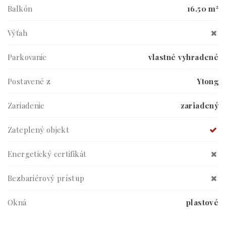
Balkón
16.50 m²
Výťah
Parkovanie
vlastné vyhradené
Postavené z
Ytong
Zariadenie
zariadený
Zateplený objekt
Energetický certifikát
Bezbariérový prístup
Okná
plastové