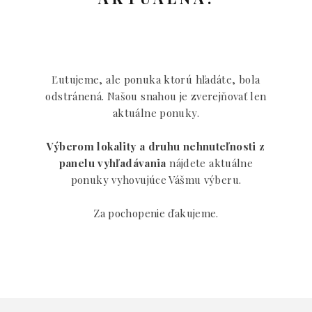
Ľutujeme, ale ponuka ktorú hľadáte, bola
odstránená. Našou snahou je zverejňovať len
aktuálne ponuky.
Výberom lokality a druhu nehnuteľnosti z
panelu vyhľadávania
nájdete aktuálne
ponuky vyhovujúce Vášmu výberu.
Za pochopenie ďakujeme.