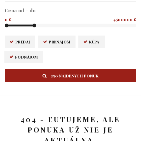
Cena od - do
0 €
4500000 €
PREDAJ
PRENÁJOM
KÚPA
PODNÁJOM
350 NÁJDENÝCH PONÚK
404 - ĽUTUJEME, ALE
PONUKA UŽ NIE JE
AKTUÁLNA.