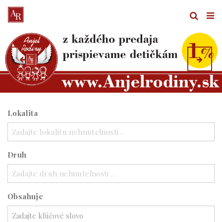
Lokalita
Zadajte lokalitu nehnuteľnosti ..
Druh
Zadajte druh nehnuteľnosti ..
Obsahuje