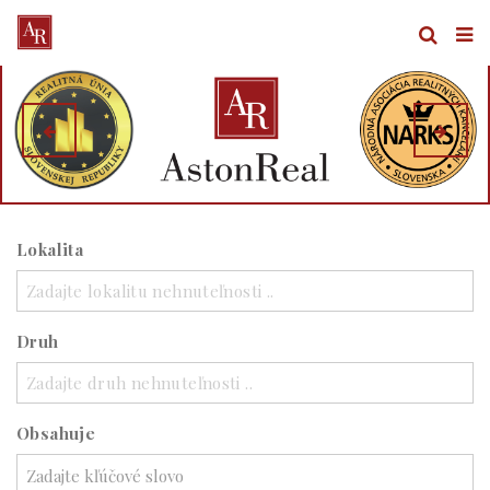
Lokalita
Zadajte lokalitu nehnuteľnosti ..
Druh
Zadajte druh nehnuteľnosti ..
Obsahuje