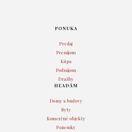
PONUKA
Predaj
Prenájom
Kúpa
Podnájom
Dražby
HĽADÁM
Domy a budovy
Byty
Komerčné objekty
Pozemky