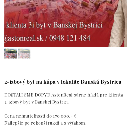
2-izbový byt na kúpa v lokalite Banská Bystrica
DOSTALI SME DOPYT! AstonReal súrne hľadá pre klienta
2-izbový byt v Banskej Bystrici.
Cena nehnuteľnosti do 170.000,- €.
Najlepšie po rekonštrukcii a s výťahom.