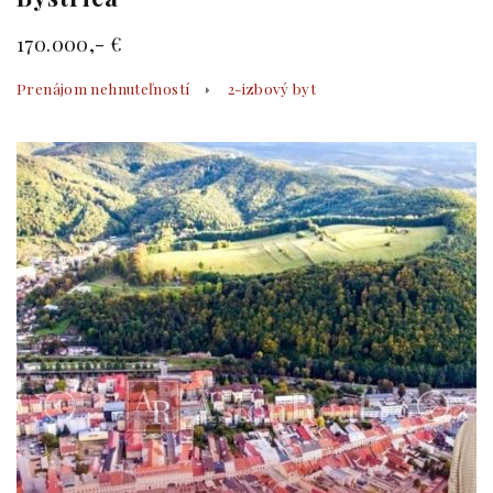
170.000,- €
Prenájom nehnuteľností
2-izbový byt