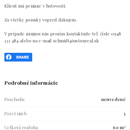
Klient má peniaze v hotovosti.
Za všetky ponuky vopred ďakujem.
V prípade záujmu nás prosím kontaktujte tel. čísle 0948
121 484 alebo na e-mail schmidt@astonreal.sk
Podrobné informácie
Poschodie
neuvedené
Počet izieb
3
Celková rozloha
60 m²