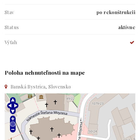
Stav
po rekonštrukcii
Status
aktívne
Výťah
Poloha nehnuteľnosti na mape
Banská Bystrica, Slovensko