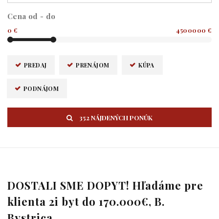
Cena od - do
0 €
4500000 €
PREDAJ
PRENÁJOM
KÚPA
PODNÁJOM
352 NÁJDENÝCH PONÚK
DOSTALI SME DOPYT! Hľadáme pre
klienta 2i byt do 170.000€, B.
Bystrica