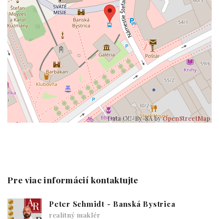
Data CC-By-SA by
OpenStreetMap
Pre viac informácií kontaktujte
Peter Schmidt - Banská Bystrica
realitný maklér