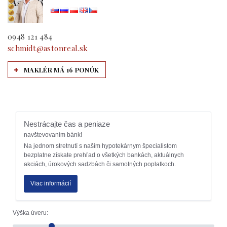
0948 121 484
schmidt@astonreal.sk
MAKLÉR MÁ 16 PONÚK