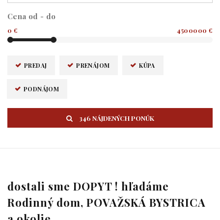
Cena od - do
0 €
4500000 €
PREDAJ
PRENÁJOM
KÚPA
PODNÁJOM
346 NÁJDENÝCH PONÚK
dostali sme DOPYT ! hľadáme
Rodinný dom, POVAŽSKÁ BYSTRICA
a okolie