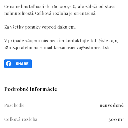
Cena nehnuteľnosti do 160.000,- €, ale záleží od stavu
nehnuteľnosti. Celková rozloha je orientačná.
Za všetky ponuky vopred ďakujem.
V prípade záujmu nás prosím kontaktujte tel. čísle 0919
180 840 alebo na e-mail krizanovicova@astonreal.sk
Podrobné informácie
Poschodie
neuvedené
Celková rozloha
300 m²