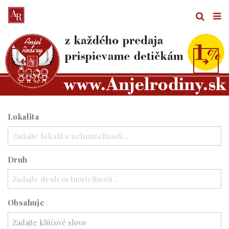
Lokalita
Zadajte lokalitu nehnuteľnosti ..
Druh
Zadajte druh nehnuteľnosti ..
Obsahuje