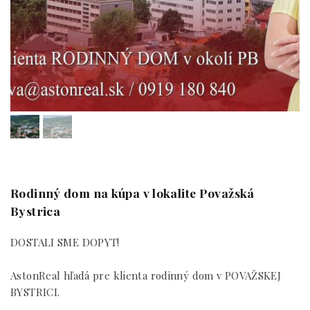
Rodinný dom na kúpa v lokalite Považská
Bystrica
DOSTALI SME DOPYT!
AstonReal hľadá pre klienta rodinný dom v POVAŽSKEJ
BYSTRICI.