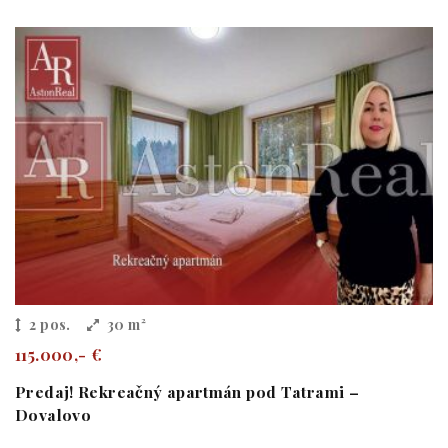
2 pos.
30 m²
115.000,- €
Predaj! Rekreačný apartmán pod Tatrami –
Dovalovo