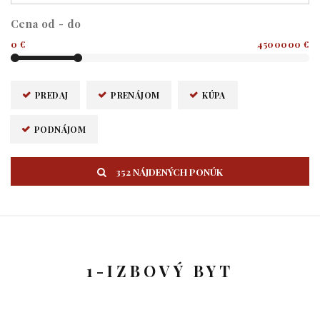
Cena od - do
0 €
4500000 €
PREDAJ
PRENÁJOM
KÚPA
PODNÁJOM
352 NÁJDENÝCH PONÚK
1-IZBOVÝ BYT