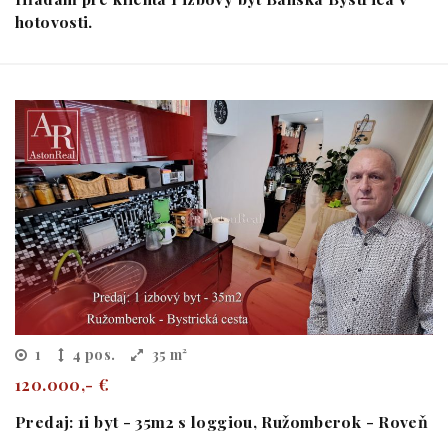
hotovosti.
1
4 pos.
35 m²
120.000,- €
Predaj: 1i byt - 35m2 s loggiou, Ružomberok - Roveň