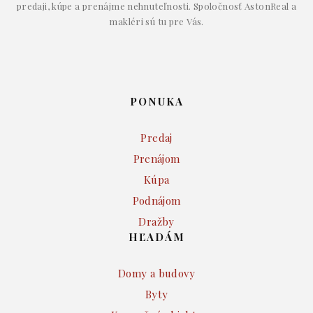
predaji, kúpe a prenájme nehnuteľnosti. Spoločnosť AstonReal a
makléri sú tu pre Vás.
PONUKA
Predaj
Prenájom
Kúpa
Podnájom
Dražby
HĽADÁM
Domy a budovy
Byty