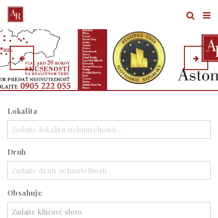
Lokalita
Zadajte lokalitu nehnuteľnosti ..
Druh
Zadajte druh nehnuteľnosti ..
Obsahuje