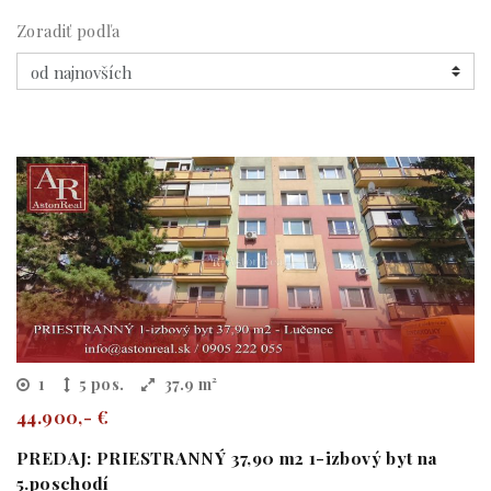
Zoradiť podľa
1
5 pos.
37.9 m²
44.900,- €
PREDAJ: PRIESTRANNÝ 37,90 m2 1-izbový byt na
5.poschodí