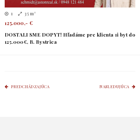
1
35 m²
125.000,- €
DOSTALI SME DOPYT! Hľadáme pre klienta 1i byt do
125.000€, B. Bystrica
PREDCHÁDZAJÚCA
NASLEDUJÚCA