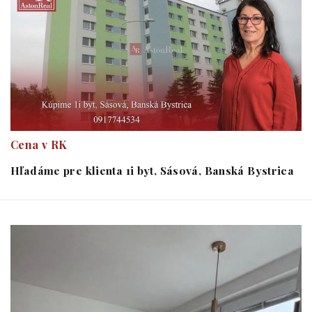
Cena v RK
Hľadáme pre klienta 1i byt, Sásová, Banská Bystrica