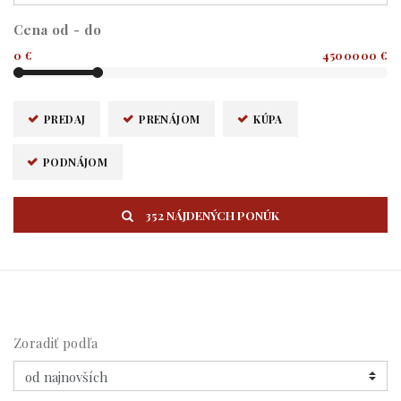
Cena od - do
0 €
4500000 €
PREDAJ
PRENÁJOM
KÚPA
PODNÁJOM
352 NÁJDENÝCH PONÚK
Zoradiť podľa