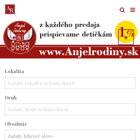
Lokalita
Zadajte lokalitu nehnuteľnosti ..
Druh
Zadajte druh nehnuteľnosti ..
Obsahuje