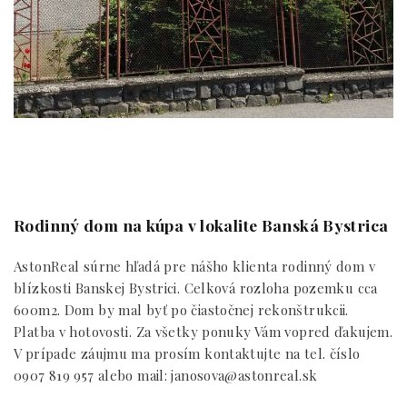
Rodinný dom na kúpa v lokalite Banská Bystrica
AstonReal súrne hľadá pre nášho klienta rodinný dom v
blízkosti Banskej Bystrici. Celková rozloha pozemku cca
600m2. Dom by mal byť po čiastočnej rekonštrukcii.
Platba v hotovosti. Za všetky ponuky Vám vopred ďakujem.
V prípade záujmu ma prosím kontaktujte na tel. číslo
0907 819 957 alebo mail: janosova@astonreal.sk