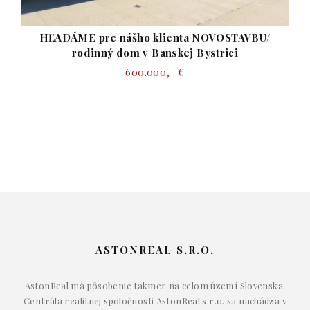
HĽADÁME pre nášho klienta NOVOSTAVBU/
rodinný dom v Banskej Bystrici
600.000,- €
ASTONREAL S.R.O.
AstonReal má pôsobenie takmer na celom území Slovenska.
Centrála realitnej spoločnosti AstonReal s.r.o. sa nachádza v