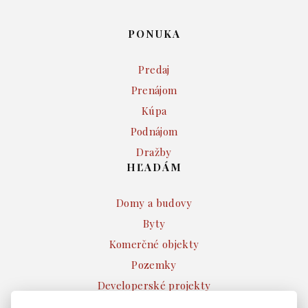
PONUKA
Predaj
Prenájom
Kúpa
Podnájom
Dražby
HĽADÁM
Domy a budovy
Byty
Komerčné objekty
Pozemky
Developerské projekty
Ostatné