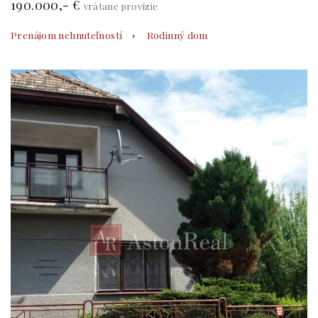
190.000,- €
vrátane provízie
Prenájom nehnuteľností
Rodinný dom