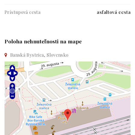
Prístupová cesta
asfaltová cesta
Poloha nehnuteľnosti na mape
Banská Bystrica, Slovensko