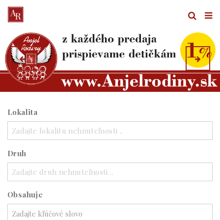
Lokalita
Zadajte lokalitu nehnuteľnosti ..
Druh
Zadajte druh nehnuteľnosti ..
Obsahuje