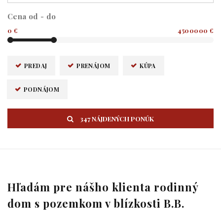
Cena od - do
0 €
4500000 €
PREDAJ
PRENÁJOM
KÚPA
PODNÁJOM
347 NÁJDENÝCH PONÚK
Hľadám pre nášho klienta rodinný
dom s pozemkom v blízkosti B.B.