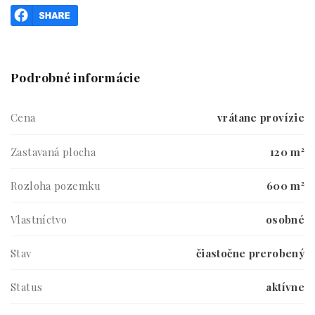
Podrobné informácie
Cena
vrátane provízie
Zastavaná plocha
120 m²
Rozloha pozemku
600 m²
Vlastníctvo
osobné
Stav
čiastočne prerobený
Status
aktívne