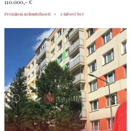
110.000,- €
Prenájom nehnuteľností
1-izbový byt