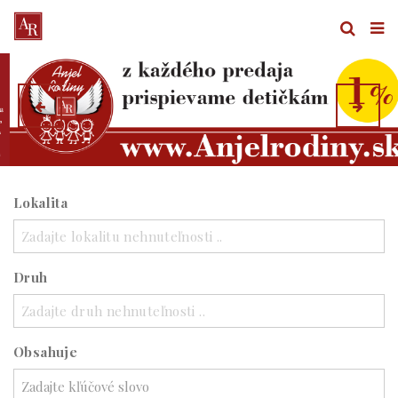
Lokalita
Zadajte lokalitu nehnuteľnosti ..
Druh
Zadajte druh nehnuteľnosti ..
Obsahuje