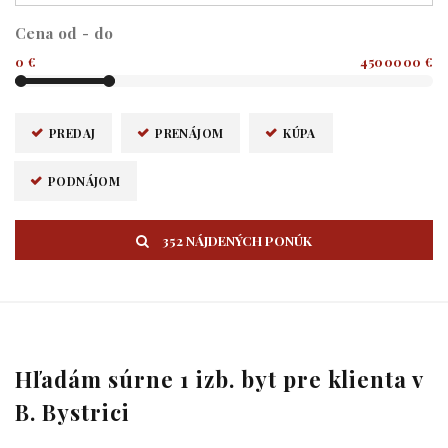
Cena od - do
0 €
4500000 €
PREDAJ
PRENÁJOM
KÚPA
PODNÁJOM
352 NÁJDENÝCH PONÚK
Hľadám súrne 1 izb. byt pre klienta v
B. Bystrici