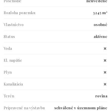
Poschodie
neuvedené
Rozloha pozemku
3245 m²
Vlastníctvo
osobné
Status
aktívne
Voda
El. napätie
Plyn
Kanalizácia
Terén
rovina
Pripravené na výstavbu
schválené v územnom pláne