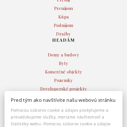
Prenájom
Kúpa
Podnájom
Dražby
HĽADÁM
Domy a budovy
Byty
Komerčné objekty
Pozemky
Developerské projekty
Ostatné
Pred tým ako navštívite našu webovú stránku
INFO
Pomocou súborov cookie a údajov poskytujeme a
prevádzkujeme služby, meriame návštevnosť a
Makléri
štatistiky webu. Pomocou súborov cookie a údajov
Napíšte nám