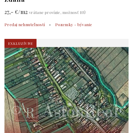
27,- €/m2
vrátane provízie, možnosť HÚ
Predaj nehnuteľností
Pozemky - bývanie
EXKLUZÍVNE