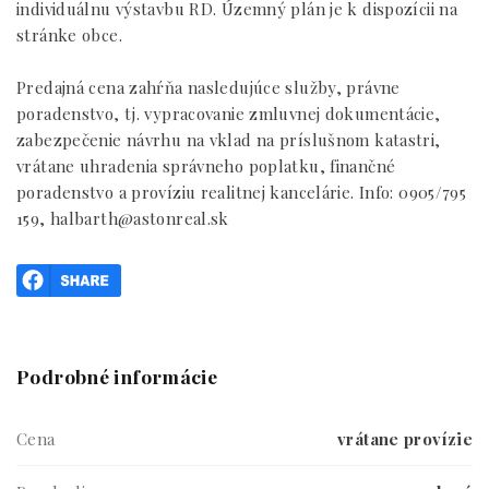
individuálnu výstavbu RD. Územný plán je k dispozícii na
stránke obce.
Predajná cena zahŕňa nasledujúce služby, právne
poradenstvo, tj. vypracovanie zmluvnej dokumentácie,
zabezpečenie návrhu na vklad na príslušnom katastri,
vrátane uhradenia správneho poplatku, finančné
poradenstvo a províziu realitnej kancelárie. Info: 0905/795
159, halbarth@astonreal.sk
Podrobné informácie
Cena
vrátane provízie