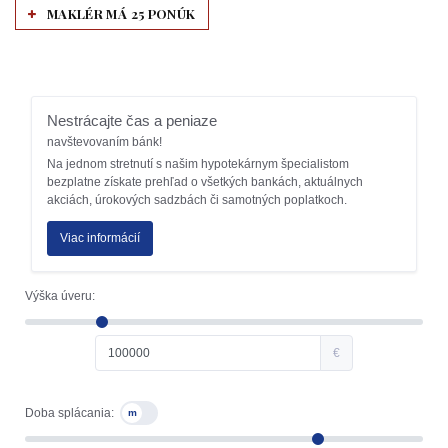
MAKLÉR MÁ 25 PONÚK