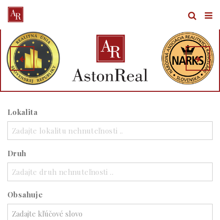
Lokalita
Zadajte lokalitu nehnuteľnosti ..
Druh
Zadajte druh nehnuteľnosti ..
Obsahuje