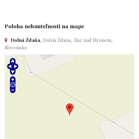
Poloha nehnuteľnosti na mape
Dolná Ždaňa
, Dolná Ždaňa, Žiar nad Hronom,
Slovensko