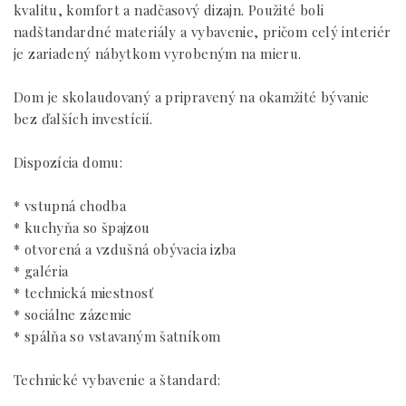
kvalitu, komfort a nadčasový dizajn. Použité boli
nadštandardné materiály a vybavenie, pričom celý interiér
je zariadený nábytkom vyrobeným na mieru.
Dom je skolaudovaný a pripravený na okamžité bývanie
bez ďalších investícií.
Dispozícia domu:
* vstupná chodba
* kuchyňa so špajzou
* otvorená a vzdušná obývacia izba
* galéria
* technická miestnosť
* sociálne zázemie
* spálňa so vstavaným šatníkom
Technické vybavenie a štandard: