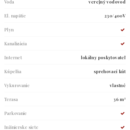
Voda
verejný vodovod
El. napätie
230/400V
Plyn
Kanalizácia
Internet
lokálny poskytovateľ
Kúpeľňa
sprchovací kút
Vykurovanie
vlastné
Terasa
36 m²
Parkovanie
Inžinierske siete