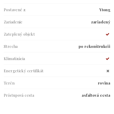
Postavené z
Ytong
Zariadenie
zariadený
Zateplený objekt
Strecha
po rekonštrukcii
Klimatizácia
Energetický certifikát
Terén
rovina
Prístupová cesta
asfaltová cesta