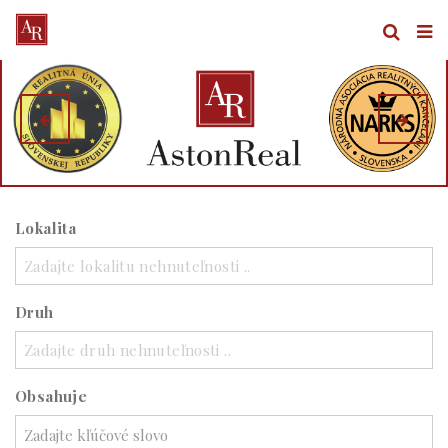
Lokalita
Zadajte lokalitu nehnuteľnosti ..
Druh
Zadajte druh nehnuteľnosti ..
Obsahuje