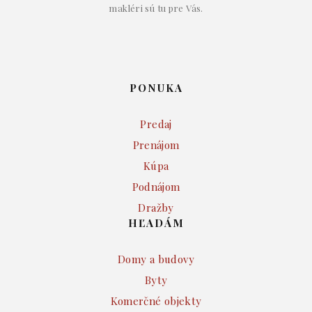
makléri sú tu pre Vás.
PONUKA
Predaj
Prenájom
Kúpa
Podnájom
Dražby
HĽADÁM
Domy a budovy
Byty
Komerčné objekty