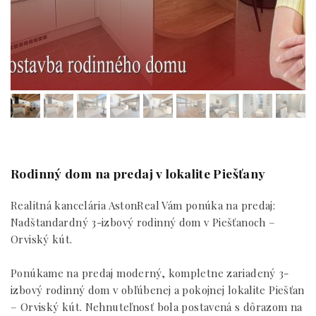
Rodinný dom na predaj v lokalite Piešťany
Realitná kancelária AstonReal Vám ponúka na predaj:
Nadštandardný 3-izbový rodinný dom v Piešťanoch –
Orviský kút.
Ponúkame na predaj moderný, kompletne zariadený 3-
izbový rodinný dom v obľúbenej a pokojnej lokalite Piešťan
– Orviský kút. Nehnuteľnosť bola postavená s dôrazom na