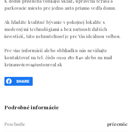
K domu prislúcha vonkajší sklad, upravená terasa a
parkovacie miesto pre jedno auto priamo vedľa domu.
Ak hľadáte kvalitné bývanie v pokojnej lokalite s
modernými technológiami a bez nutnosti ďalších
investícií, táto nehnuteľnosť je pre Vás ideálnou voľbou.
Pre viac informácií alebo obhliadku nás neváhajte
kontaktovať na tel. číslo 0919 180 840 alebo na mail
krizanovicova@astonreal.sk
Podrobné informácie
Poschodie
prízemie