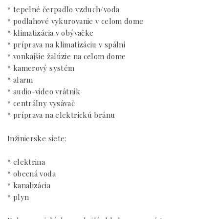
* tepelné čerpadlo vzduch/voda
* podlahové vykurovanie v celom dome
* klimatizácia v obývačke
* príprava na klimatizáciu v spálni
* vonkajšie žalúzie na celom dome
* kamerový systém
* alarm
* audio-video vrátnik
* centrálny vysávač
* príprava na elektrickú bránu
Inžinierske siete:
* elektrina
* obecná voda
* kanalizácia
* plyn