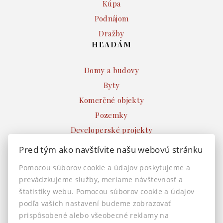
Kúpa
Podnájom
Dražby
HĽADÁM
Domy a budovy
Byty
Komerčné objekty
Pozemky
Developerské projekty
Ostatné
Pred tým ako navštívite našu webovú stránku
INFO
Pomocou súborov cookie a údajov poskytujeme a
prevádzkujeme služby, meriame návštevnosť a
Makléri
štatistiky webu. Pomocou súborov cookie a údajov
Napíšte nám
podľa vašich nastavení budeme zobrazovať
Kontakt
prispôsobené alebo všeobecné reklamy na