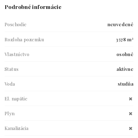
Podrobné informácie
Poschodie
neuvedené
Rozloha pozemku
3578 m²
Vlastníctvo
osobné
Status
aktívne
Voda
studňa
El. napätie
Plyn
Kanalizácia