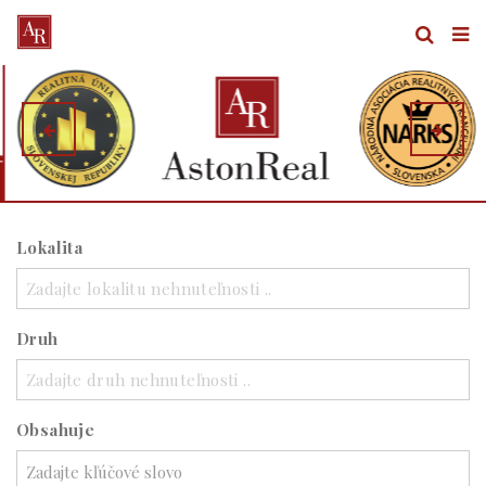
Lokalita
Zadajte lokalitu nehnuteľnosti ..
Druh
Zadajte druh nehnuteľnosti ..
Obsahuje