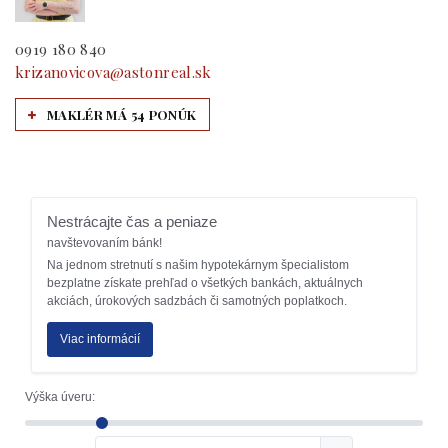
0919 180 840
krizanovicova@astonreal.sk
MAKLÉR MÁ 54 PONÚK