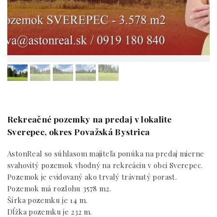
Rekreačné pozemky na predaj v lokalite
Sverepec, okres Považská Bystrica
AstonReal so súhlasom majiteľa ponúka na predaj mierne
svahovitý pozemok vhodný na rekreáciu v obci Sverepec.
Pozemok je evidovaný ako trvalý trávnatý porast.
Pozemok má rozlohu 3578 m2.
Šírka pozemku je 14 m.
Dĺžka pozemku je 232 m.