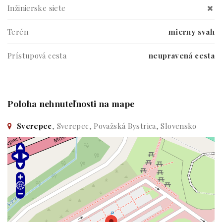
Inžinierske siete
Terén
mierny svah
Prístupová cesta
neupravená cesta
Poloha nehnuteľnosti na mape
Sverepec
, Sverepec, Považská Bystrica, Slovensko