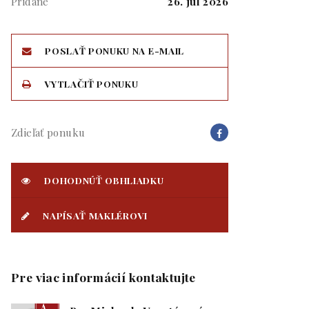
Pridané
26. júl 2026
POSLAŤ PONUKU NA E-MAIL
VYTLAČIŤ PONUKU
Zdieľať ponuku
DOHODNÚŤ OBHLIADKU
NAPÍSAŤ MAKLÉROVI
Pre viac informácií kontaktujte