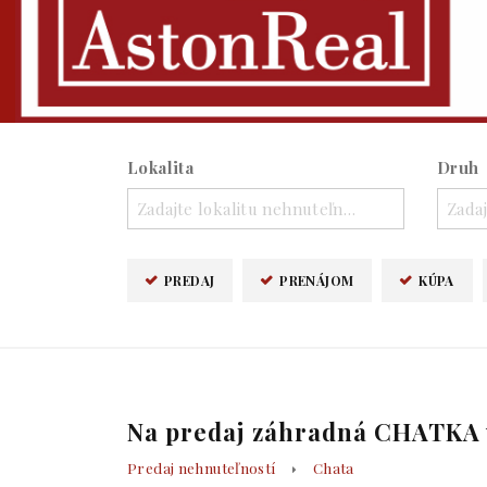
Lokalita
Druh
Zadajte lokalitu nehnuteľnosti ..
Zadaj
PREDAJ
PRENÁJOM
KÚPA
Na predaj záhradná CHATKA v
Predaj nehnuteľností
Chata