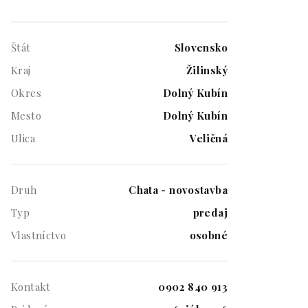
Štát
Slovensko
Kraj
Žilinský
Okres
Dolný Kubín
Mesto
Dolný Kubín
Ulica
Veličná
Druh
Chata - novostavba
Typ
predaj
Vlastníctvo
osobné
Kontakt
0902 840 913