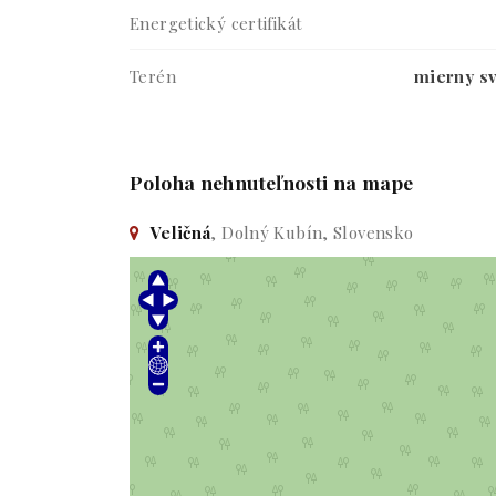
Energetický certifikát
Terén
mierny s
Poloha nehnuteľnosti na mape
Veličná
, Dolný Kubín, Slovensko