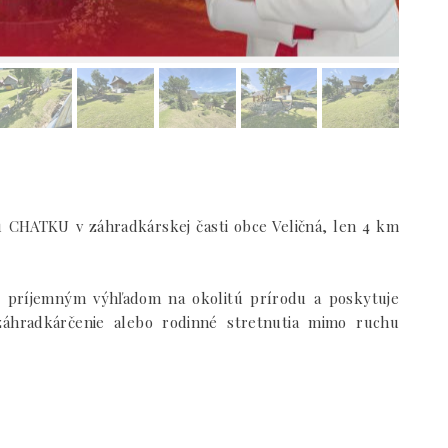
 CHATKU v záhradkárskej časti obce Veličná, len 4 km
 príjemným výhľadom na okolitú prírodu a poskytuje
áhradkárčenie alebo rodinné stretnutia mimo ruchu