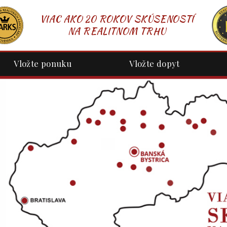
VIAC AKO 20 ROKOV SKÚSENOSTÍ
NA REALITNOM TRHU
Vložte ponuku
Vložte dopyt