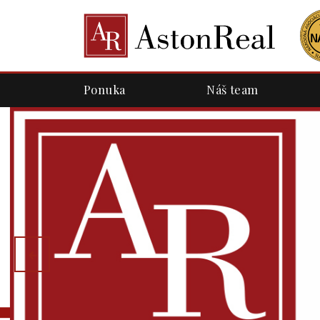
Ponuka
Náš team