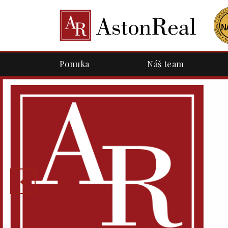
Ponuka
Náš team