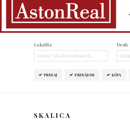
Lokalita
Druh
Zadajte lokalitu nehnuteľnosti ..
Zadaj
PREDAJ
PRENÁJOM
KÚPA
SKALICA