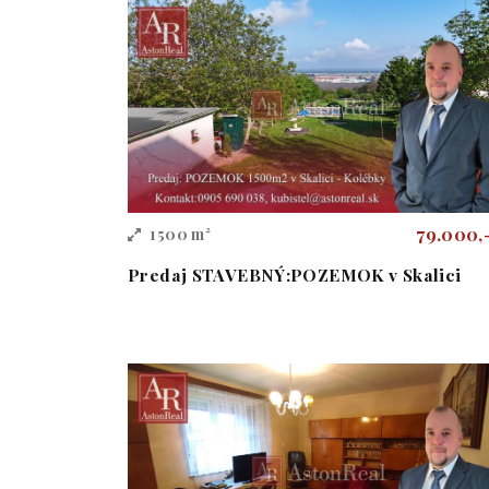
79.000,
1500 m²
Predaj STAVEBNÝ:POZEMOK v Skalici