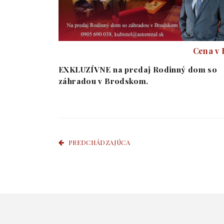
Cena v
EXKLUZÍVNE na predaj Rodinný dom so
záhradou v Brodskom.
PREDCHÁDZAJÚCA