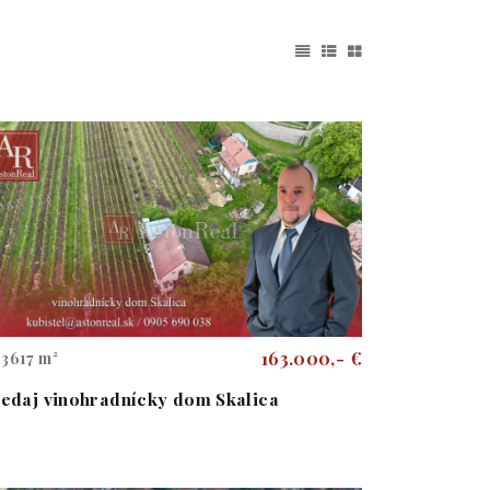
163.000,- €
3617 m²
edaj vinohradnícky dom Skalica