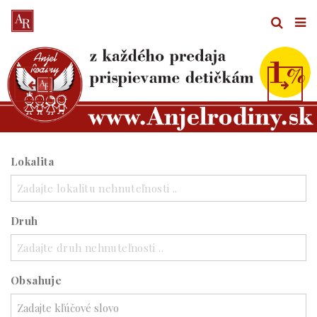
Lokalita
Zadajte lokalitu nehnuteľnosti ..
Druh
Zadajte druh nehnuteľnosti ..
Obsahuje