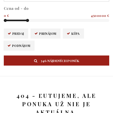
Cena od - do
0 €
4500000 €
PREDAJ
PRENÁJOM
KÚPA
PODNÁJOM
346 NÁJDENÝCH PONÚK
404 - ĽUTUJEME, ALE
PONUKA UŽ NIE JE
AKTUÁLNA.