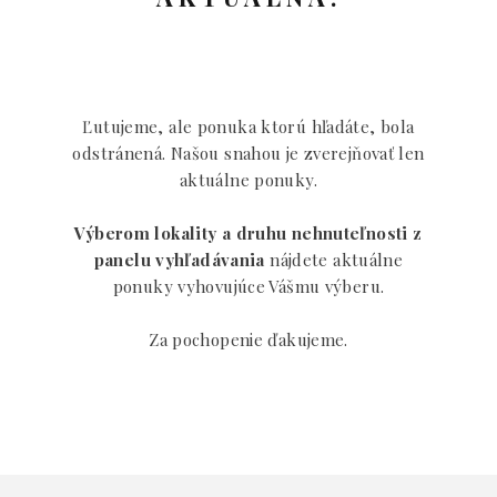
Ľutujeme, ale ponuka ktorú hľadáte, bola
odstránená. Našou snahou je zverejňovať len
aktuálne ponuky.
Výberom lokality a druhu nehnuteľnosti z
panelu vyhľadávania
nájdete aktuálne
ponuky vyhovujúce Vášmu výberu.
Za pochopenie ďakujeme.