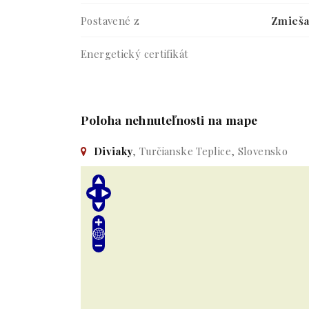
Postavené z
Zmieš
Energetický certifikát
Poloha nehnuteľnosti na mape
Diviaky
, Turčianske Teplice, Slovensko