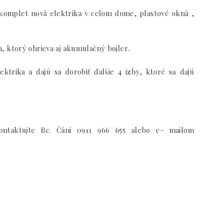
komplet nová elektrika v celom dome, plastové okná ,
ktorý ohrieva aj akumulačný bojler..
ektrika a dajú sa dorobiť ďalšie 4 izby, ktoré sa dajú
kontaktujte Bc. Čáni 0911 966 655 alebo e- mailom