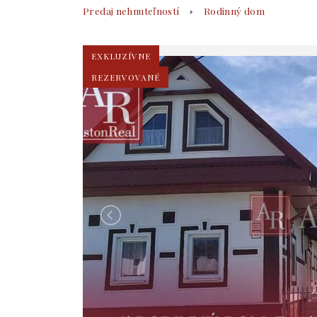
Predaj nehnuteľností
Rodinný dom
EXKLUZÍVNE
REZERVOVANÉ