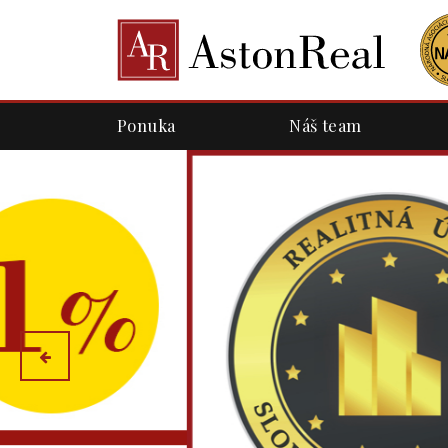
Ponuka
Náš team