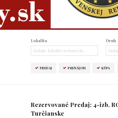
Lokalita
Druh
Zadajte lokalitu nehnuteľnosti ..
Zadaj
PREDAJ
PRENÁJOM
KÚPA
Rezervované Predaj: 4-izb.
Turčianske