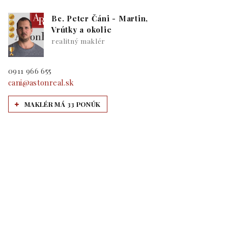
Bc. Peter Čáni - Martin,
Vrútky a okolie
realitný maklér
0911 966 655
cani@astonreal.sk
MAKLÉR MÁ 33 PONÚK