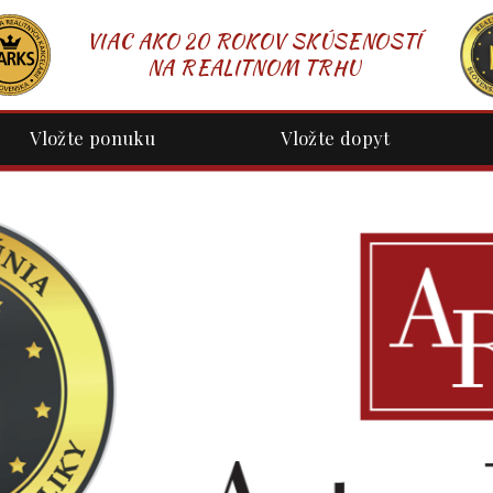
VIAC AKO 20 ROKOV SKÚSENOSTÍ
NA REALITNOM TRHU
Vložte ponuku
Vložte dopyt