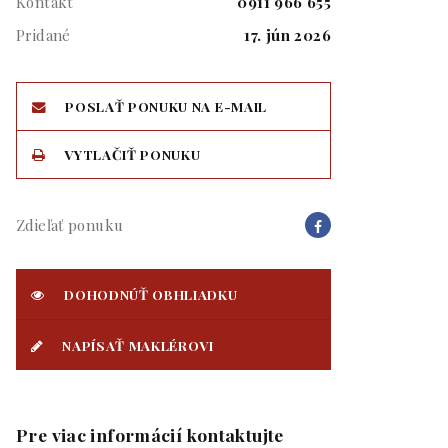
Kontakt
0911 966 655
Pridané
17. jún 2026
POSLAŤ PONUKU NA E-MAIL
VYTLAČIŤ PONUKU
Zdieľať ponuku
DOHODNÚŤ OBHLIADKU
NAPÍSAŤ MAKLÉROVI
Pre viac informácií kontaktujte