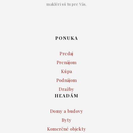
makléri sú tu pre Vás.
PONUKA
Predaj
Prenájom
Kúpa
Podnájom
Dražby
HĽADÁM
Domy a budovy
Byty
Komerčné objekty