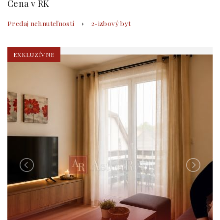
Cena v RK
Predaj nehnuteľností
2-izbový byt
EXKLUZÍVNE