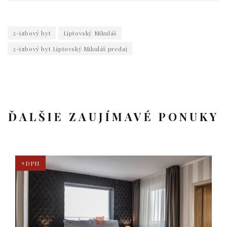
2-izbový byt
Liptovský Mikuláš
2-izbový byt Liptovský Mikuláš predaj
ĎALŠIE ZAUJÍMAVÉ PONUKY
+DPH