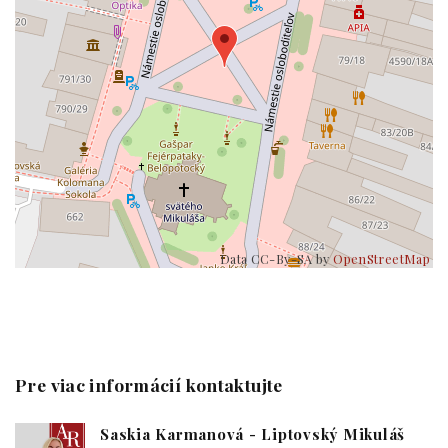
Data CC-By-SA by
OpenStreetMap
Pre viac informácií kontaktujte
Saskia Karmanová - Liptovský Mikuláš