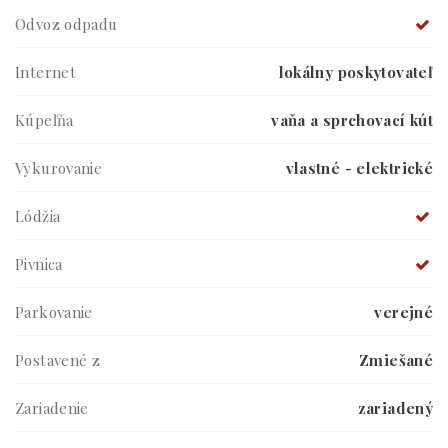
Odvoz odpadu
Internet
lokálny poskytovateľ
Kúpeľňa
vaňa a sprchovací kút
Vykurovanie
vlastné - elektrické
Lódžia
Pivnica
Parkovanie
verejné
Postavené z
Zmiešané
Zariadenie
zariadený