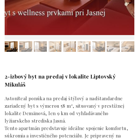
2-izbový byt na predaj v lokalite Liptovský
Mikuláš
AstonReal ponúka na predaj štýlový a nadštandardne
zariadený byt s výmerou 58 m², situovaný v prestížnej
lokalite Demänová, len 9 km od vyhľadávaného
lyžiarskeho strediska Jasná.
Tento apartmán predstavuje ideálne spojenie komfortu,
súkromia a investičného potenciálu. Je pripravený na