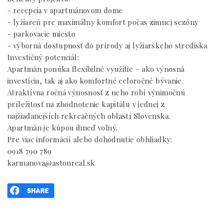
- recepcia v apartmánovom dome
- lyžiareň pre maximálny komfort počas zimnej sezóny
- parkovacie miesto
- výborná dostupnosť do prírody aj lyžiarskeho strediska
Investičný potenciál:
Apartmán ponúka flexibilné využitie – ako výnosná
investícia, tak aj ako komfortné celoročné bývanie.
Atraktívna ročná výnosnosť z neho robí výnimočnú
príležitosť na zhodnotenie kapitálu v jednej z
najžiadanejších rekreačných oblastí Slovenska.
Apartmán je kúpou ihneď voľný.
Pre viac informácií alebo dohodnutie obhliadky:
0918 790 789
karmanova@astonreal.sk