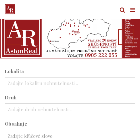
Lokalita
Zadajte lokalitu nehnuteľnosti ..
Druh
Zadajte druh nehnuteľnosti ..
Obsahuje