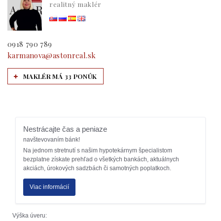
realitný maklér
0918 790 789
karmanova@astonreal.sk
MAKLÉR MÁ 33 PONÚK