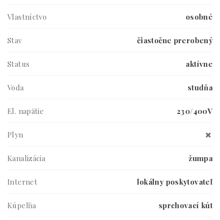
Vlastníctvo
osobné
Stav
čiastočne prerobený
Status
aktívne
Voda
studňa
El. napätie
230/400V
Plyn
Kanalizácia
žumpa
Internet
lokálny poskytovateľ
Kúpeľňa
sprchovací kút