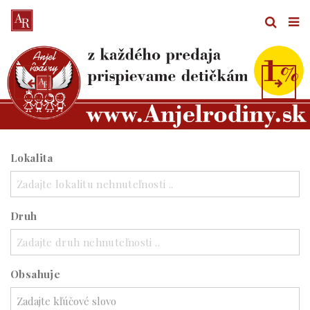
Lokalita
Zadajte lokalitu nehnuteľnosti ..
Druh
Zadajte druh nehnuteľnosti ..
Obsahuje