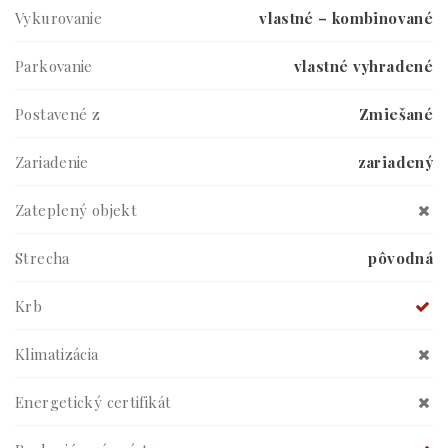
Vykurovanie
vlastné – kombinované
Parkovanie
vlastné vyhradené
Postavené z
Zmiešané
Zariadenie
zariadený
Zateplený objekt
Strecha
pôvodná
Krb
Klimatizácia
Energetický certifikát