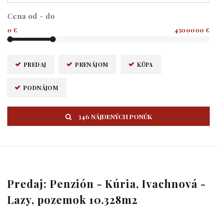
Cena od - do
0 €
4500000 €
PREDAJ
PRENÁJOM
KÚPA
PODNÁJOM
346 NÁJDENÝCH PONÚK
Predaj: Penzión - Kúria, Ivachnová -
Lazy, pozemok 10.328m2