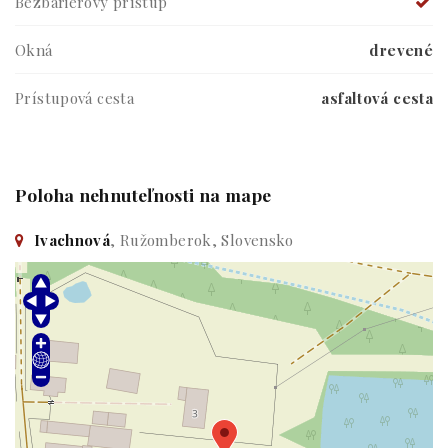
Bezbariérový prístup
Okná
drevené
Prístupová cesta
asfaltová cesta
Poloha nehnuteľnosti na mape
Ivachnová
, Ružomberok, Slovensko