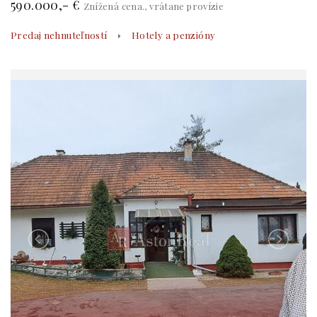
590.000,- €
Znížená cena., vrátane provízie
Predaj nehnuteľností
Hotely a penzióny