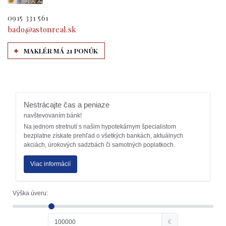
0915 331 561
bado@astonreal.sk
MAKLÉR MÁ 21 PONÚK