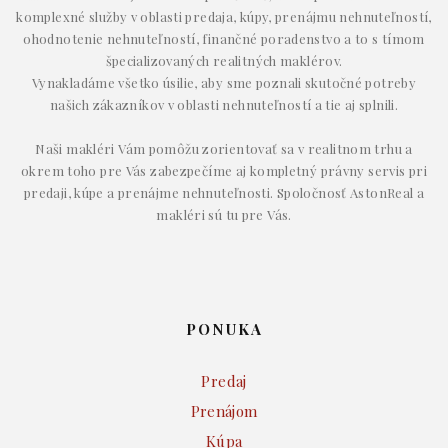
komplexné služby v oblasti predaja, kúpy, prenájmu nehnuteľností,
ohodnotenie nehnuteľností, finančné poradenstvo a to s tímom
špecializovaných realitných maklérov.
Vynakladáme všetko úsilie, aby sme poznali skutočné potreby
našich zákazníkov v oblasti nehnuteľností a tie aj splnili.
Naši makléri Vám pomôžu zorientovať sa v realitnom trhu a
okrem toho pre Vás zabezpečíme aj kompletný právny servis pri
predaji, kúpe a prenájme nehnuteľnosti. Spoločnosť AstonReal a
makléri sú tu pre Vás.
PONUKA
Predaj
Prenájom
Kúpa