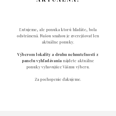
Ľutujeme, ale ponuka ktorú hľadáte, bola
odstránená. Našou snahou je zverejňovať len
aktuálne ponuky.
Výberom lokality a druhu nehnuteľnosti z
panelu vyhľadávania
nájdete aktuálne
ponuky vyhovujúce Vášmu výberu.
Za pochopenie ďakujeme.