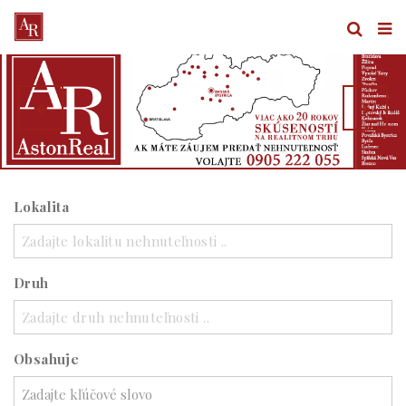
Lokalita
Zadajte lokalitu nehnuteľnosti ..
Druh
Zadajte druh nehnuteľnosti ..
Obsahuje