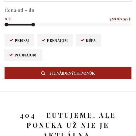
Cena od - do
0 €
4500000 €
PREDAJ
PRENÁJOM
KÚPA
PODNÁJOM
352 NÁJDENÝCH PONÚK
404 - ĽUTUJEME, ALE
PONUKA UŽ NIE JE
AKTUÁLNA.