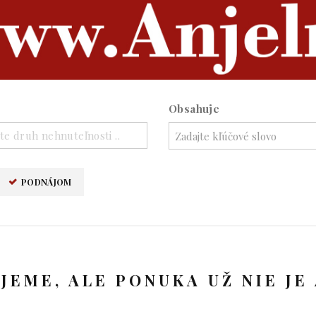
Obsahuje
te druh nehnuteľnosti ..
PODNÁJOM
UJEME, ALE PONUKA UŽ NIE JE