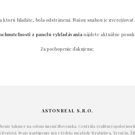
 ktorú hľadáte, bola odstránená. Našou snahou je zverejňovať
nehnuteľnosti z panelu vyhľadávania
nájdete aktuálne ponuk
Za pochopenie ďakujeme.
ASTONREAL S.R.O.
enie takmer na celom území Slovenska. Centrála realitnej spoločnosti 
Bystrici. Svoje zastúpenie má v týchto mestách: Bratislava, Trenčín, Žil