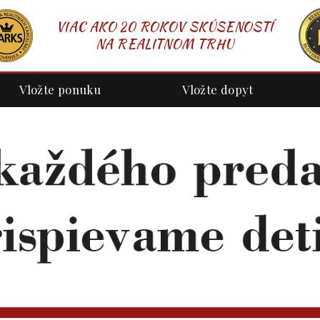
VIAC AKO 20 ROKOV SKÚSENOSTÍ
NA REALITNOM TRHU
Vložte ponuku
Vložte dopyt