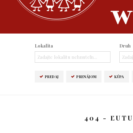
Lokalita
Druh
Zadajte lokalitu nehnuteľnosti ..
Zadaj
PREDAJ
PRENÁJOM
KÚPA
404 - ĽUT