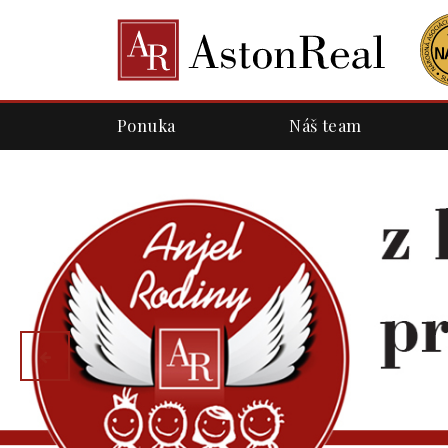
Ponuka
Náš team