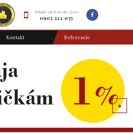
Volajte od 8.00 do 22.00
0905 222 055
Kontakt
Referencie