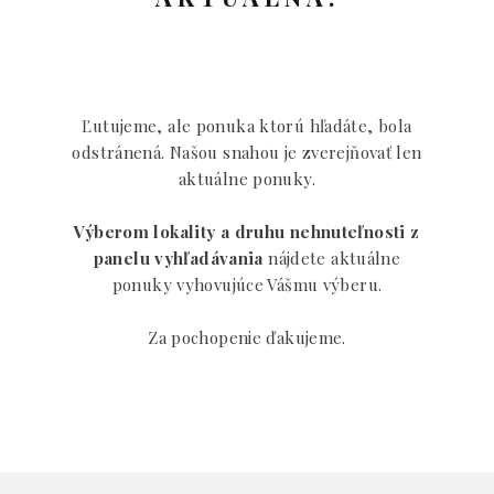
Ľutujeme, ale ponuka ktorú hľadáte, bola
odstránená. Našou snahou je zverejňovať len
aktuálne ponuky.
Výberom lokality a druhu nehnuteľnosti z
panelu vyhľadávania
nájdete aktuálne
ponuky vyhovujúce Vášmu výberu.
Za pochopenie ďakujeme.