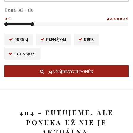
Cena od - do
0 €
4500000 €
PREDAJ
PRENÁJOM
KÚPA
PODNÁJOM
346 NÁJDENÝCH PONÚK
404 - ĽUTUJEME, ALE
PONUKA UŽ NIE JE
AKTUÁLNA.