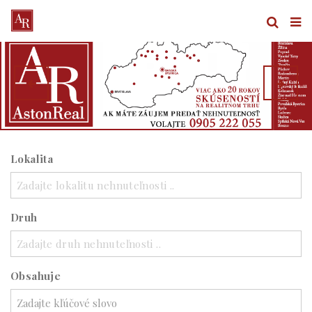
Lokalita
Zadajte lokalitu nehnuteľnosti ..
Druh
Zadajte druh nehnuteľnosti ..
Obsahuje