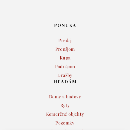
PONUKA
Predaj
Prenájom
Kúpa
Podnájom
Dražby
HĽADÁM
Domy a budovy
Byty
Komerčné objekty
Pozemky