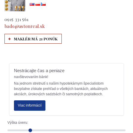
0915 331 561
bado@astonreal.sk
MAKLÉR MÁ 21 PONÚK