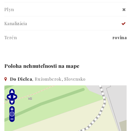
Plyn
Kanalizácia
Terén
rovina
Poloha nehnuteľnosti na mape
Do Dielca
, Ružomberok, Slovensko