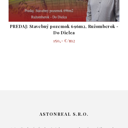
PREDAJ: poze
avebný pozemok 696m2, Ružomberok -
Do Dielca
150,- €/m2
ASTONREAL S.R.O.