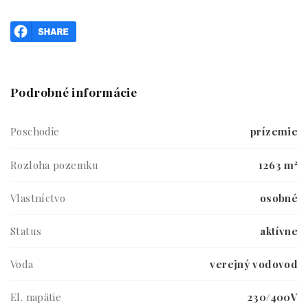
Podrobné informácie
Poschodie
prízemie
Rozloha pozemku
1263 m²
Vlastníctvo
osobné
Status
aktívne
Voda
verejný vodovod
El. napätie
230/400V