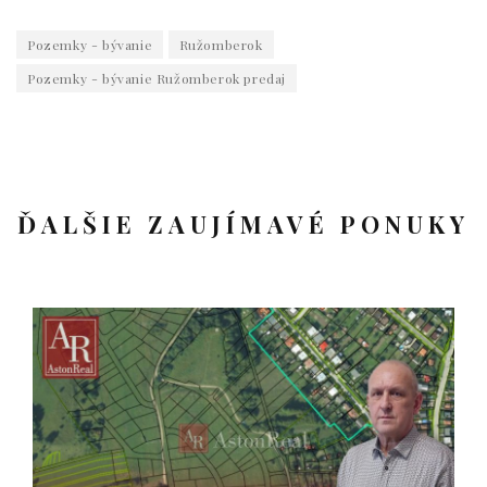
Pozemky - bývanie
Ružomberok
Pozemky - bývanie Ružomberok predaj
ĎALŠIE ZAUJÍMAVÉ PONUKY
ZNÍŽENÁ CENA, 