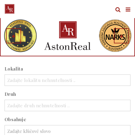
Lokalita
Zadajte lokalitu nehnuteľnosti ..
Druh
Zadajte druh nehnuteľnosti ..
Obsahuje