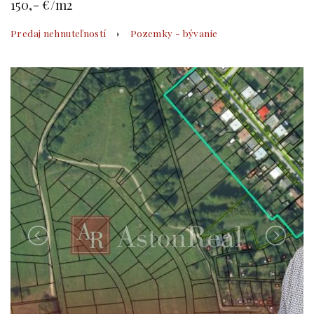
150,- €/m2
Predaj nehnuteľností
Pozemky - bývanie