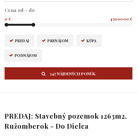
Cena od - do
0 €
4500000 €
PREDAJ
PRENÁJOM
KÚPA
PODNÁJOM
347 NÁJDENÝCH PONÚK
PREDAJ: Stavebný pozemok 1263m2,
Ružomberok - Do Dielca