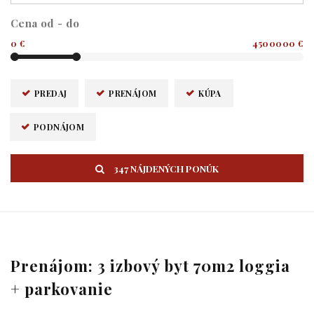
Cena od - do
0 €
4500000 €
PREDAJ
PRENÁJOM
KÚPA
PODNÁJOM
347 NÁJDENÝCH PONÚK
Prenájom: 3 izbový byt 70m2 loggia
+ parkovanie