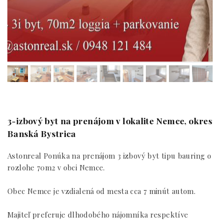
3-izbový byt na prenájom v lokalite Nemce, okres
Banská Bystrica
Astonreal Ponúka na prenájom 3 izbový byt tipu bauring o
rozlohe 70m2 v obci Nemce.
Obec Nemce je vzdialená od mesta cca 7 minút autom.
Majiteľ preferuje dlhodobého nájomníka respektíve