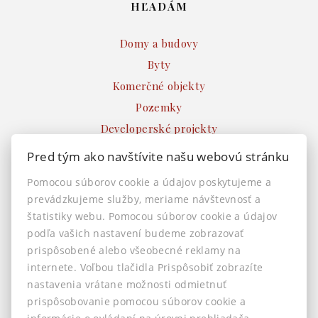
HĽADÁM
Domy a budovy
Byty
Komerčné objekty
Pozemky
Developerské projekty
Ostatné
Pred tým ako navštívite našu webovú stránku
INFO
Pomocou súborov cookie a údajov poskytujeme a
prevádzkujeme služby, meriame návštevnosť a
Makléri
štatistiky webu. Pomocou súborov cookie a údajov
Napíšte nám
podľa vašich nastavení budeme zobrazovať
Kontakt
prispôsobené alebo všeobecné reklamy na
Nastavenie cookies
internete. Voľbou tlačidla Prispôsobiť zobrazíte
nastavenia vrátane možnosti odmietnuť
prispôsobovanie pomocou súborov cookie a