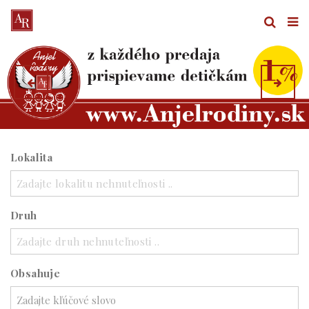
Lokalita
Zadajte lokalitu nehnuteľnosti ..
Druh
Zadajte druh nehnuteľnosti ..
Obsahuje