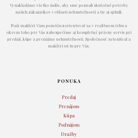
Vynakladáme všetko úsilie, aby sme poznali skutočné potreby
našich zákazníkov v oblasti nehnuteľností a tie aj splnili.
Naši makléri Vám pomôžu zorientovať sa v realitnom trhu a
okrem toho pre Vás zabezpečíme aj kompletný právny servis pri
predaji, kúpe a prenájme nehnuteľnosti. Spoločnosť AstonReal a
makléri sú tu pre Vás.
PONUKA
Predaj
Prenájom
Kúpa
Podnájom
Dražby