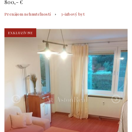
800,- €
Prenájom nehnuteľností
3-izbový byt
EXKLUZÍVNE