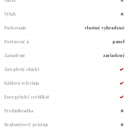
Garáž
Výťah
Parkovanie
vlastné vyhradené
Postavené z
panel
Zariadenie
zariadený
Zateplený objekt
Káblová televízia
Energetický certifikát
Predzáhradka
Bezbariérový prístup