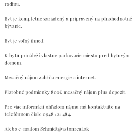
rodinu.
Byt je kompletne zariadený a pripravený na plnohodnotné
bývanie.
Byt je voľný ihneď.
K bytu prináleží vlastne parkovacie miesto pred bytovým
domom.
Mesačný nájom zahŕňa energie a internet.
Platobné podmienky 800€ mesačný nájom plus depozit.
Pre viac informácií ohľadom nájmu má kontaktujte na
telefónnom čísle 0948 121 484.
Alebo e-mailom Schmidt@astonreal.sk