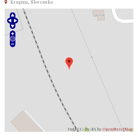
Krupina, Slovensko
Data CC-By-SA by
OpenStreetMap