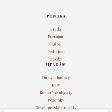
PONUKA
Predaj
Prenájom
Kúpa
Podnájom
Dražby
HĽADÁM
Domy a budovy
Byty
Komerčné objekty
Pozemky
Developerské projekty