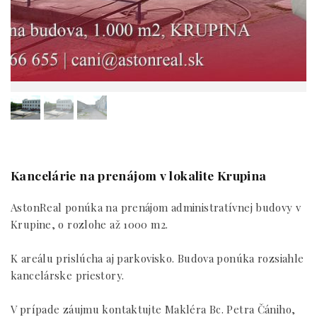
Kancelárie na prenájom v lokalite Krupina
AstonReal ponúka na prenájom administratívnej budovy v
Krupine, o rozlohe až 1000 m2.
K areálu prislúcha aj parkovisko. Budova ponúka rozsiahle
kancelárske priestory.
V prípade záujmu kontaktujte Makléra Bc. Petra Čániho,