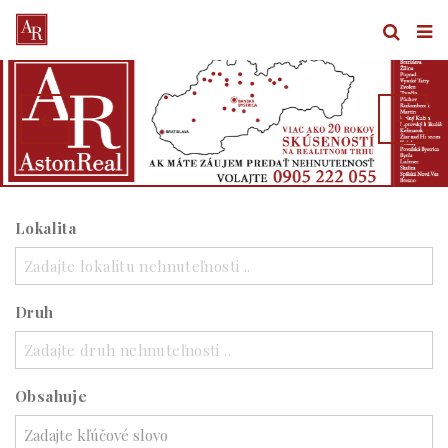
Lokalita
Zadajte lokalitu nehnuteľnosti ..
Druh
Zadajte druh nehnuteľnosti ..
Obsahuje