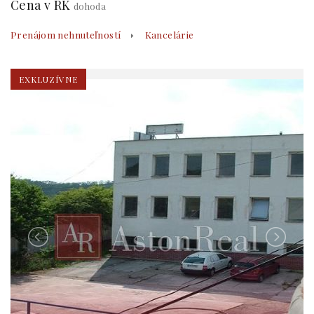
Cena v RK
dohoda
Prenájom nehnuteľností
Kancelárie
EXKLUZÍVNE