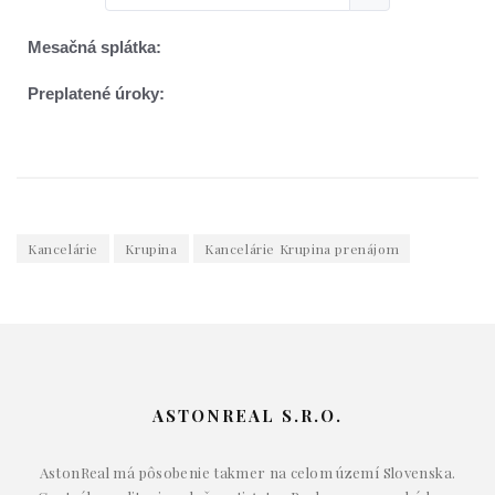
Kancelárie
Krupina
Kancelárie Krupina prenájom
ASTONREAL S.R.O.
AstonReal má pôsobenie takmer na celom území Slovenska.