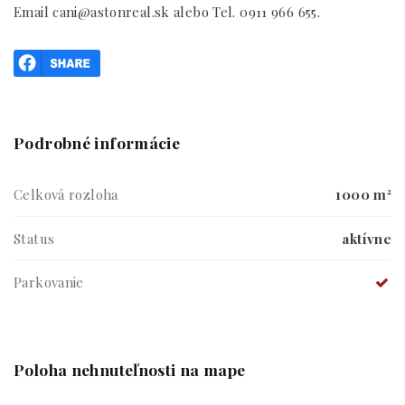
Email cani@astonreal.sk alebo Tel. 0911 966 655.
Podrobné informácie
Celková rozloha
1000 m²
Status
aktívne
Parkovanie
Poloha nehnuteľnosti na mape