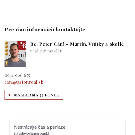
Pre viac informácií kontaktujte
Bc. Peter Čáni - Martin, Vrútky a okolie
realitný maklér
0911 966 655
cani@astonreal.sk
MAKLÉR MÁ 33 PONÚK