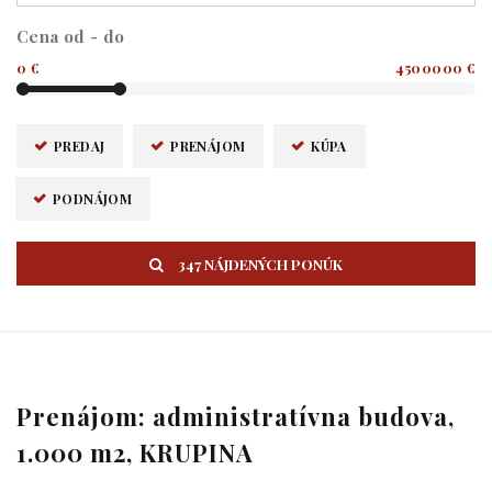
Cena od - do
0 €
4500000 €
PREDAJ
PRENÁJOM
KÚPA
PODNÁJOM
347 NÁJDENÝCH PONÚK
Prenájom: administratívna budova,
1.000 m2, KRUPINA