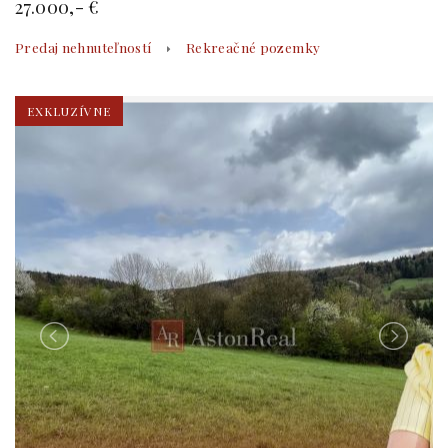
27.000,- €
Predaj nehnuteľností
Rekreačné pozemky
EXKLUZÍVNE