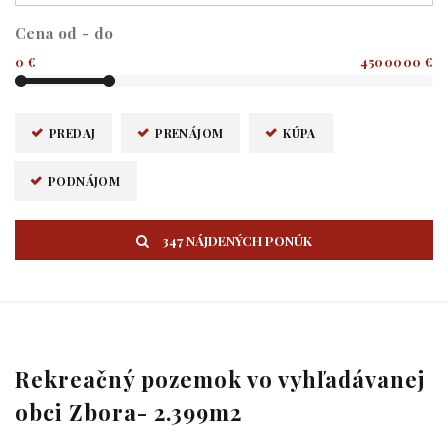
Cena od - do
0 €
4500000 €
PREDAJ
PRENÁJOM
KÚPA
PODNÁJOM
347 NÁJDENÝCH PONÚK
Rekreačný pozemok vo vyhľadávanej
obci Zbora- 2.399m2