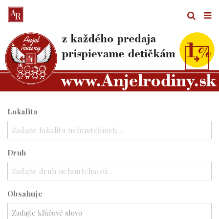
Lokalita
Zadajte lokalitu nehnuteľnosti ..
Druh
Zadajte druh nehnuteľnosti ..
Obsahuje