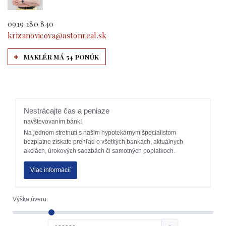
0919 180 840
krizanovicova@astonreal.sk
MAKLÉR MÁ 54 PONÚK