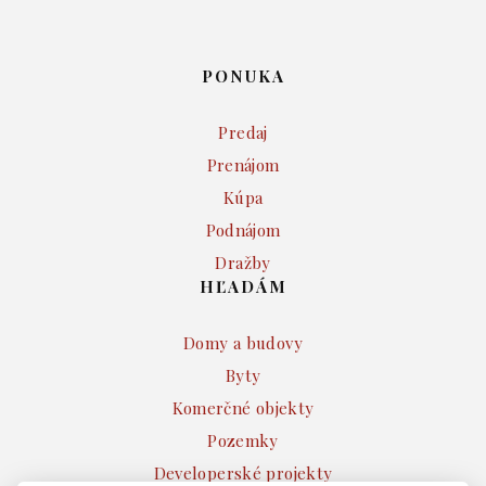
PONUKA
Predaj
Prenájom
Kúpa
Podnájom
Dražby
HĽADÁM
Domy a budovy
Byty
Komerčné objekty
Pozemky
Developerské projekty