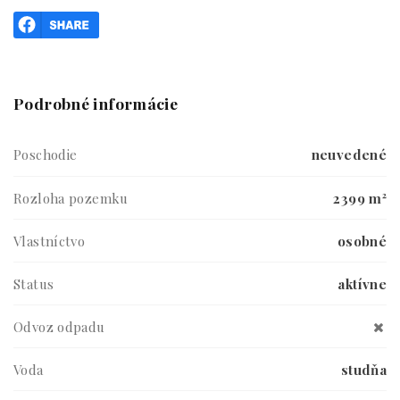
Podrobné informácie
Poschodie
neuvedené
Rozloha pozemku
2399 m²
Vlastníctvo
osobné
Status
aktívne
Odvoz odpadu
Voda
studňa