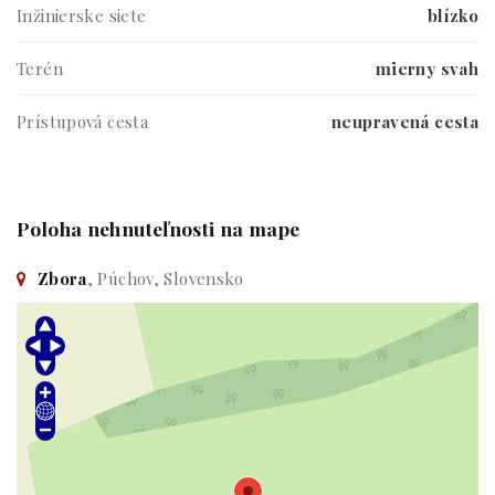
Inžinierske siete
blízko
Terén
mierny svah
Prístupová cesta
neupravená cesta
Poloha nehnuteľnosti na mape
Zbora
, Púchov, Slovensko