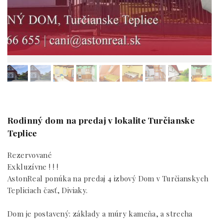
Rodinný dom na predaj v lokalite Turčianske
Teplice
Rezervované
Exkluzívne ! ! !
AstonReal ponúka na predaj 4 izbový Dom v Turčianskych
Tepliciach časť, Diviaky.
Dom je postavený: základy a múry kameňa, a strecha