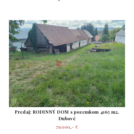
Predaj: RODINNÝ DOM s pozemkom 4165 m2,
Dubové
79.000,- €