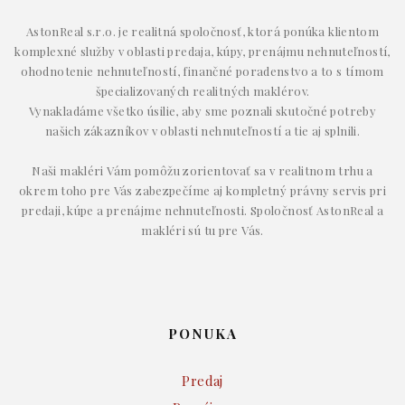
AstonReal s.r.o. je realitná spoločnosť, ktorá ponúka klientom
komplexné služby v oblasti predaja, kúpy, prenájmu nehnuteľností,
ohodnotenie nehnuteľností, finančné poradenstvo a to s tímom
špecializovaných realitných maklérov.
Vynakladáme všetko úsilie, aby sme poznali skutočné potreby
našich zákazníkov v oblasti nehnuteľností a tie aj splnili.
Naši makléri Vám pomôžu zorientovať sa v realitnom trhu a
okrem toho pre Vás zabezpečíme aj kompletný právny servis pri
predaji, kúpe a prenájme nehnuteľnosti. Spoločnosť AstonReal a
makléri sú tu pre Vás.
PONUKA
Predaj