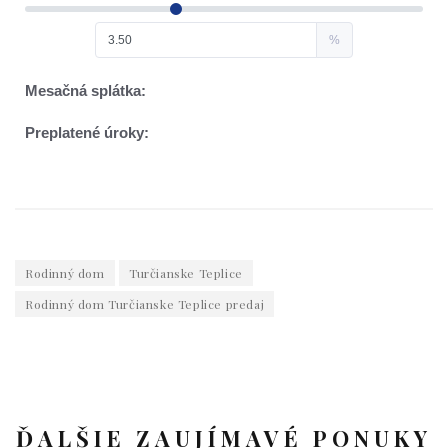
Rodinný dom
Turčianske Teplice
Rodinný dom Turčianske Teplice predaj
ĎALŠIE ZAUJÍMAVÉ PONUKY