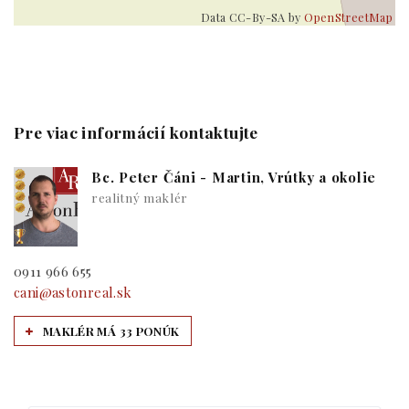
Data CC-By-SA by
OpenStreetMap
Pre viac informácií kontaktujte
Bc. Peter Čáni - Martin, Vrútky a okolie
realitný maklér
0911 966 655
cani@astonreal.sk
MAKLÉR MÁ 33 PONÚK