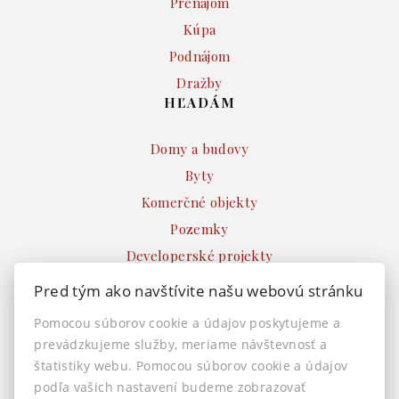
Prenájom
Kúpa
Podnájom
Dražby
HĽADÁM
Domy a budovy
Byty
Komerčné objekty
Pozemky
Developerské projekty
Ostatné
Pred tým ako navštívite našu webovú stránku
INFO
Pomocou súborov cookie a údajov poskytujeme a
prevádzkujeme služby, meriame návštevnosť a
Makléri
štatistiky webu. Pomocou súborov cookie a údajov
Napíšte nám
podľa vašich nastavení budeme zobrazovať