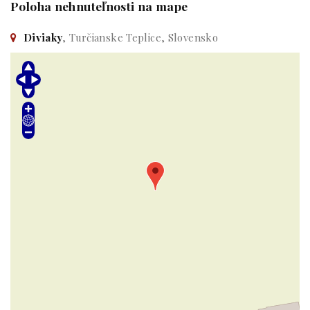
Poloha nehnuteľnosti na mape
Diviaky
, Turčianske Teplice, Slovensko