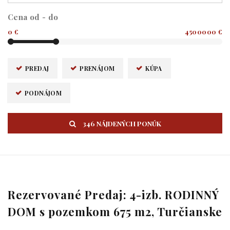
Cena od - do
0 €
4500000 €
PREDAJ
PRENÁJOM
KÚPA
PODNÁJOM
346 NÁJDENÝCH PONÚK
Rezervované Predaj: 4-izb. RODINNÝ
DOM s pozemkom 675 m2, Turčianske