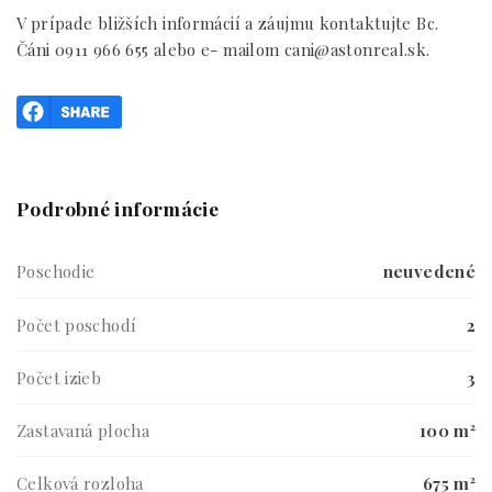
V prípade bližších informácií a záujmu kontaktujte Bc.
Čáni 0911 966 655 alebo e- mailom cani@astonreal.sk.
Podrobné informácie
Poschodie
neuvedené
Počet poschodí
2
Počet izieb
3
Zastavaná plocha
100 m²
Celková rozloha
675 m²