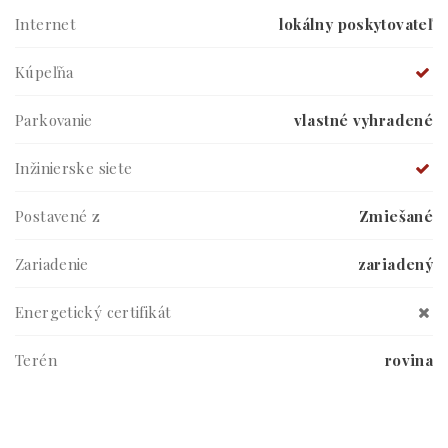
Internet
lokálny poskytovateľ
Kúpeľňa
Parkovanie
vlastné vyhradené
Inžinierske siete
Postavené z
Zmiešané
Zariadenie
zariadený
Energetický certifikát
Terén
rovina