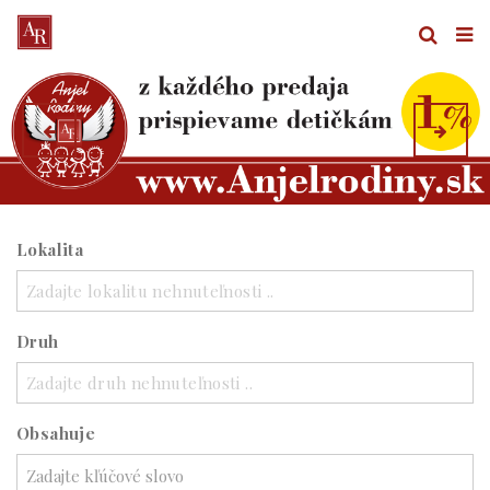
Lokalita
Zadajte lokalitu nehnuteľnosti ..
Druh
Zadajte druh nehnuteľnosti ..
Obsahuje