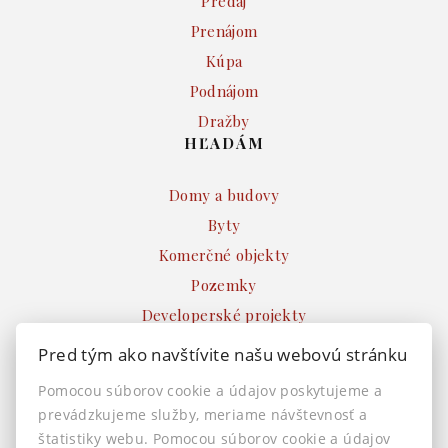
Predaj
Prenájom
Kúpa
Podnájom
Dražby
HĽADÁM
Domy a budovy
Byty
Komerčné objekty
Pozemky
Developerské projekty
Ostatné
Pred tým ako navštívite našu webovú stránku
INFO
Pomocou súborov cookie a údajov poskytujeme a
prevádzkujeme služby, meriame návštevnosť a
Makléri
štatistiky webu. Pomocou súborov cookie a údajov