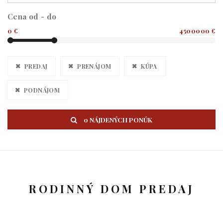
Cena od - do
0 €
4500000 €
PREDAJ
PRENÁJOM
KÚPA
PODNÁJOM
0 NÁJDENÝCH PONÚK
RODINNÝ DOM PREDAJ