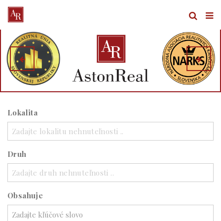
Lokalita
Zadajte lokalitu nehnuteľnosti ..
Druh
Zadajte druh nehnuteľnosti ..
Obsahuje