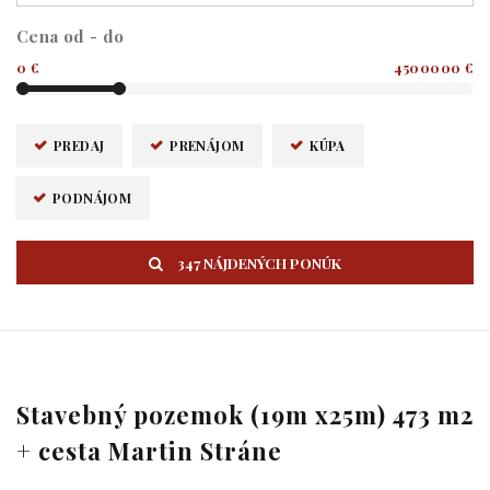
Cena od - do
0 €
4500000 €
PREDAJ
PRENÁJOM
KÚPA
PODNÁJOM
347 NÁJDENÝCH PONÚK
Stavebný pozemok (19m x25m) 473 m2
+ cesta Martin Stráne