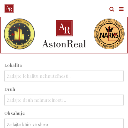
Lokalita
Zadajte lokalitu nehnuteľnosti ..
Druh
Zadajte druh nehnuteľnosti ..
Obsahuje