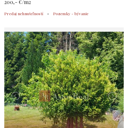
200,- €/m2
Predaj nehnuteľností
Pozemky - bývanie