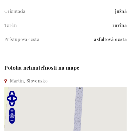
Orientácia
južná
Terén
rovina
Prístupová cesta
asfaltová cesta
Poloha nehnuteľnosti na mape
Martin, Slovensko