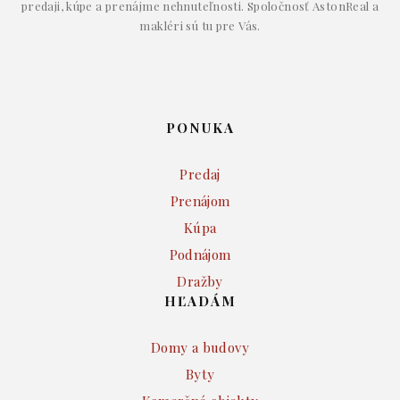
predaji, kúpe a prenájme nehnuteľnosti. Spoločnosť AstonReal a
makléri sú tu pre Vás.
PONUKA
Predaj
Prenájom
Kúpa
Podnájom
Dražby
HĽADÁM
Domy a budovy
Byty