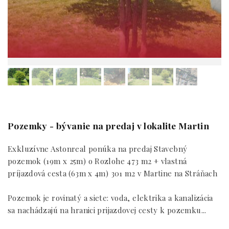
Pozemky - bývanie na predaj v lokalite Martin
Exkluzívne Astonreal ponúka na predaj Stavebný
pozemok (19m x 25m) o Rozlohe 473 m2 + vlastná
príjazdová cesta (63m x 4m) 301 m2 v Martine na Stráňach
Pozemok je rovinatý a siete: voda, elektrika a kanalizácia
sa nachádzajú na hranici prijazdovej cesty k pozemku...