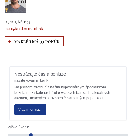
0911 966 655
cani@astonreal.sk
MAKLÉR MÁ 33 PONÚK