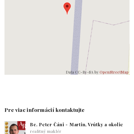
Data CC-By-SA by
OpenStreetMap
Pre viac informácií kontaktujte
Bc. Peter Čáni - Martin, Vrútky a okolie
realitný maklér