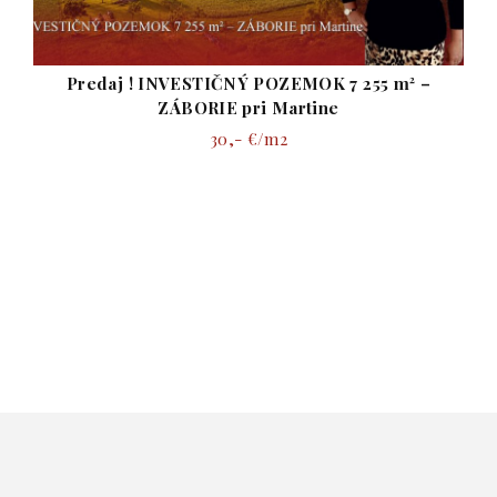
Predaj ! INVESTIČNÝ POZEMOK 7 255 m² –
ZÁBORIE pri Martine
30,- €/m2