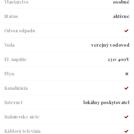
Vlastníctvo
osobné
Status
aktívne
Odvoz odpadu
Voda
verejný vodovod
El. napätie
230/400V
Plyn
Kanalizácia
Internet
lokálny poskytovateľ
Inžinierske siete
Káblová televízia