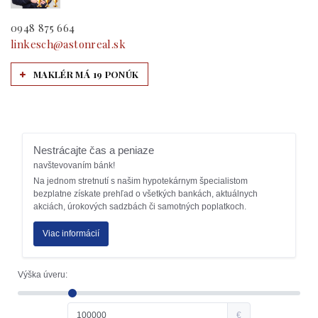
0948 875 664
linkesch@astonreal.sk
MAKLÉR MÁ 19 PONÚK