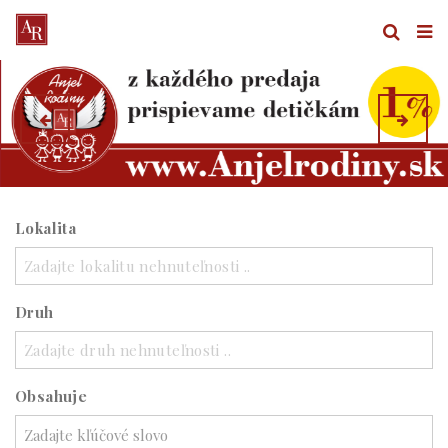
Lokalita
Zadajte lokalitu nehnuteľnosti ..
Druh
Zadajte druh nehnuteľnosti ..
Obsahuje