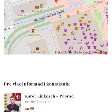
Data CC-By-SA by
OpenStreetMap
Pre viac informácií kontaktujte
Karol Linkesch - Poprad
realitný maklér