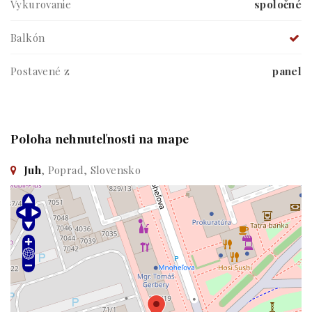
Vykurovanie
spoločné
Balkón
Postavené z
panel
Poloha nehnuteľnosti na mape
Juh
, Poprad, Slovensko