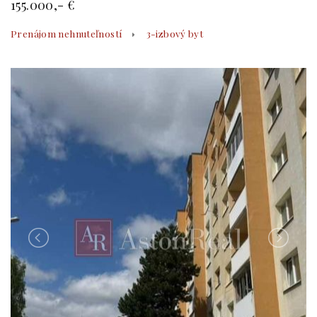
155.000,- €
Prenájom nehnuteľností
3-izbový byt