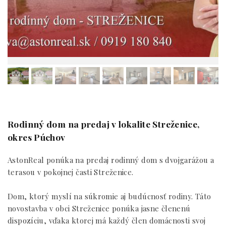
Rodinný dom na predaj v lokalite Streženice,
okres Púchov
AstonReal ponúka na predaj rodinný dom s dvojgarážou a
terasou v pokojnej časti Streženice.
Dom, ktorý myslí na súkromie aj budúcnosť rodiny. Táto
novostavba v obci Streženice ponúka jasne členenú
dispozíciu, vďaka ktorej má každý člen domácnosti svoj