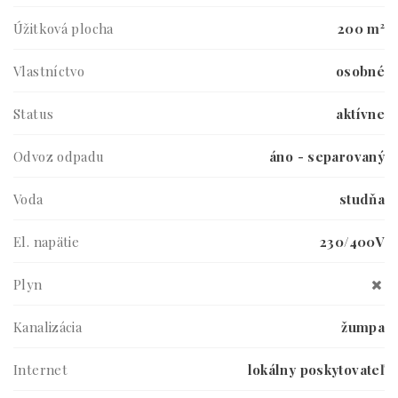
Úžitková plocha
200 m²
Vlastníctvo
osobné
Status
aktívne
Odvoz odpadu
áno - separovaný
Voda
studňa
El. napätie
230/400V
Plyn
Kanalizácia
žumpa
Internet
lokálny poskytovateľ