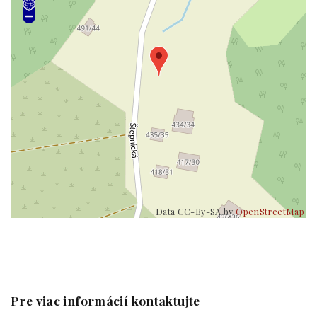
Data CC-By-SA by
OpenStreetMap
Pre viac informácií kontaktujte