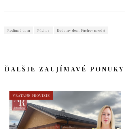
Rodinný dom
Púchov
Rodinný dom Púchov predaj
ĎALŠIE ZAUJÍMAVÉ PONUKY
VRÁTANE PROVÍZIE