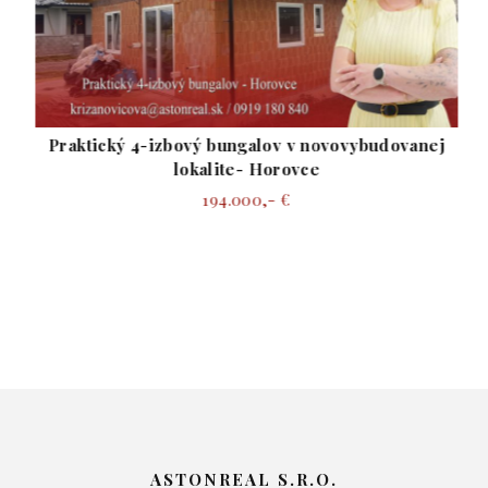
Praktický 4-izbový bungalov v novovybudovanej
lokalite- Horovce
194.000,- €
ASTONREAL S.R.O.