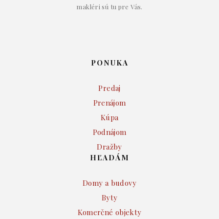
makléri sú tu pre Vás.
PONUKA
Predaj
Prenájom
Kúpa
Podnájom
Dražby
HĽADÁM
Domy a budovy
Byty
Komerčné objekty