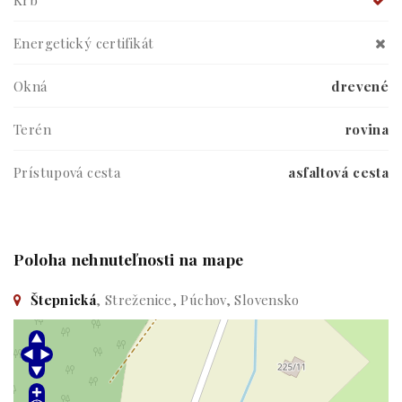
Krb
Energetický certifikát
Okná
drevené
Terén
rovina
Prístupová cesta
asfaltová cesta
Poloha nehnuteľnosti na mape
Štepnická
, Streženice, Púchov, Slovensko