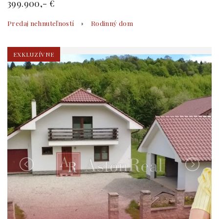
399.900,- €
Predaj nehnuteľností
Rodinný dom
EXKLUZÍVNE