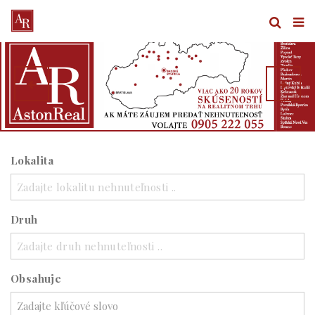
Lokalita
Zadajte lokalitu nehnuteľnosti ..
Druh
Zadajte druh nehnuteľnosti ..
Obsahuje