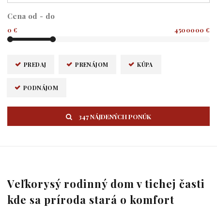
Cena od - do
0 €
4500000 €
PREDAJ
PRENÁJOM
KÚPA
PODNÁJOM
347 NÁJDENÝCH PONÚK
Veľkorysý rodinný dom v tichej časti
kde sa príroda stará o komfort