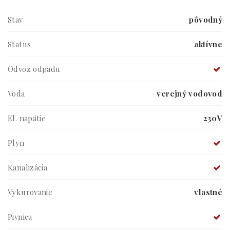
Stav
pôvodný
Status
aktívne
Odvoz odpadu
Voda
verejný vodovod
El. napätie
230V
Plyn
Kanalizácia
Vykurovanie
vlastné
Pivnica