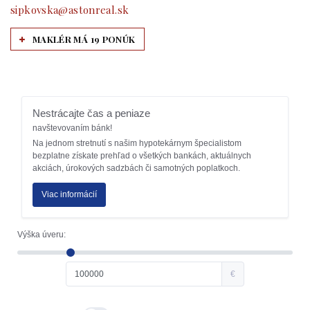
sipkovska@astonreal.sk
MAKLÉR MÁ 19 PONÚK