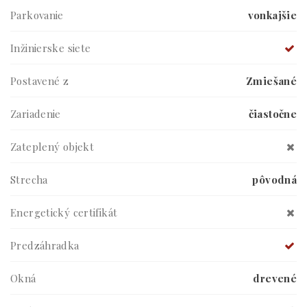
Parkovanie
vonkajšie
Inžinierske siete
Postavené z
Zmiešané
Zariadenie
čiastočne
Zateplený objekt
Strecha
pôvodná
Energetický certifikát
Predzáhradka
Okná
drevené