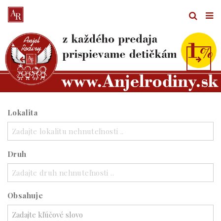
Lokalita
Zadajte lokalitu nehnuteľnosti ..
Druh
Zadajte druh nehnuteľnosti ..
Obsahuje