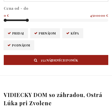
Cena od - do
0 €
4500000 €
PREDAJ
PRENÁJOM
KÚPA
PODNÁJOM
352 NÁJDENÝCH PONÚK
VIDIECKY DOM so záhradou, Ostrá
Lúka pri Zvolene