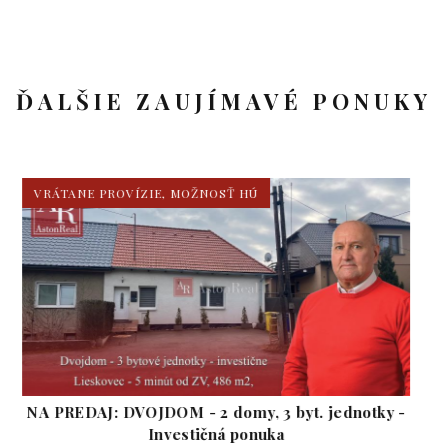
ĎALŠIE ZAUJÍMAVÉ PONUKY
VRÁTANE PROVÍZIE, MOŽNOSŤ HÚ
NA PREDAJ: Veľký dom - 3 byty, pivnica, dielňa,