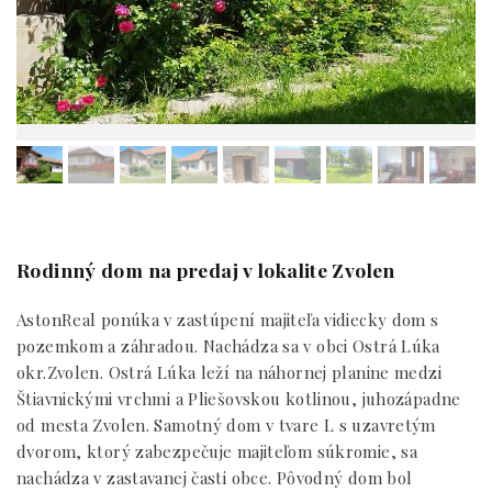
Rodinný dom na predaj v lokalite Zvolen
AstonReal ponúka v zastúpení majiteľa vidiecky dom s
pozemkom a záhradou. Nachádza sa v obci Ostrá Lúka
okr.Zvolen. Ostrá Lúka leží na náhornej planine medzi
Štiavnickými vrchmi a Pliešovskou kotlinou, juhozápadne
od mesta Zvolen. Samotný dom v tvare L s uzavretým
dvorom, ktorý zabezpečuje majiteľom súkromie, sa
nachádza v zastavanej časti obce. Pôvodný dom bol