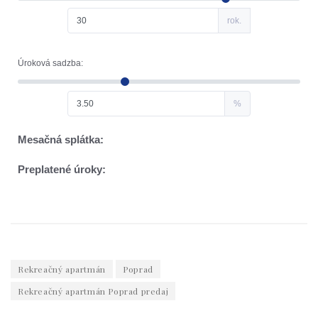
Rekreačný apartmán
Poprad
Rekreačný apartmán Poprad predaj