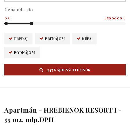
Cena od - do
0 €
4500000 €
PREDAJ
PRENÁJOM
KÚPA
PODNÁJOM
347 NÁJDENÝCH PONÚK
Apartmán - HREBIENOK RESORT I -
55 m2, odp.DPH