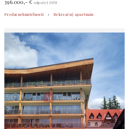
396.000,- €
odpočet DPH
Predaj nehnuteľností
Rekreačný apartmán