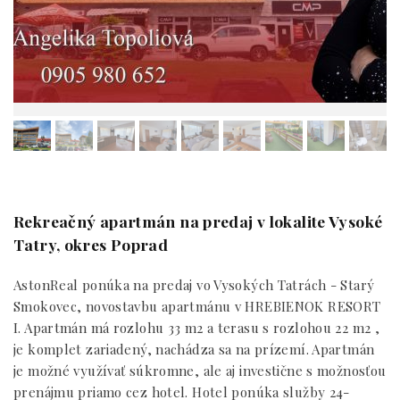
Rekreačný apartmán na predaj v lokalite Vysoké
Tatry, okres Poprad
AstonReal ponúka na predaj vo Vysokých Tatrách - Starý
Smokovec, novostavbu apartmánu v HREBIENOK RESORT
I. Apartmán má rozlohu 33 m2 a terasu s rozlohou 22 m2 ,
je komplet zariadený, nachádza sa na prízemí. Apartmán
je možné využívať súkromne, ale aj investične s možnosťou
prenájmu priamo cez hotel. Hotel ponúka služby 24-