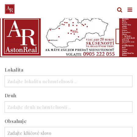
Lokalita
Zadajte lokalitu nehnuteľnosti ..
Druh
Zadajte druh nehnuteľnosti ..
Obsahuje