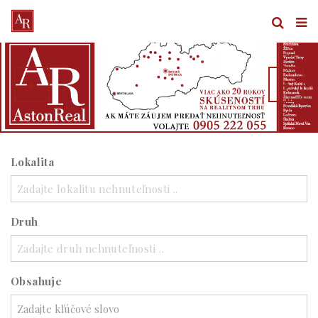
Lokalita
Zadajte lokalitu nehnuteľnosti ..
Druh
Zadajte druh nehnuteľnosti ..
Obsahuje