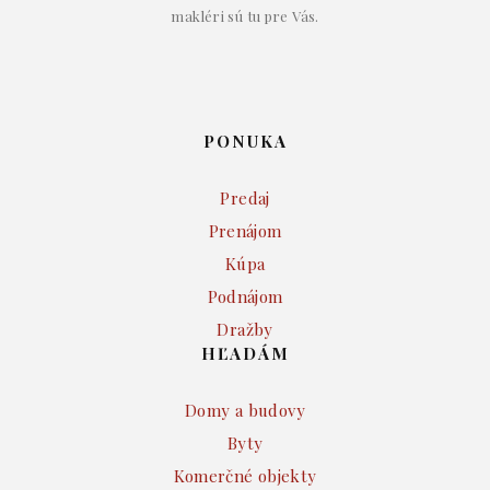
makléri sú tu pre Vás.
PONUKA
Predaj
Prenájom
Kúpa
Podnájom
Dražby
HĽADÁM
Domy a budovy
Byty
Komerčné objekty