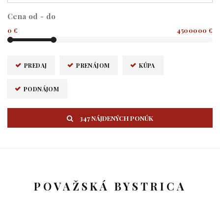
Cena od - do
0 €
4500000 €
PREDAJ
PRENÁJOM
KÚPA
PODNÁJOM
347 NÁJDENÝCH PONÚK
POVAŽSKÁ BYSTRICA